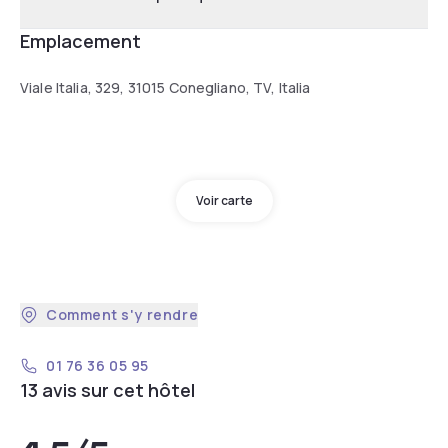
Emplacement
Viale Italia, 329, 31015 Conegliano, TV, Italia
Voir carte
Comment s'y rendre
01 76 36 05 95
13 avis sur cet hôtel