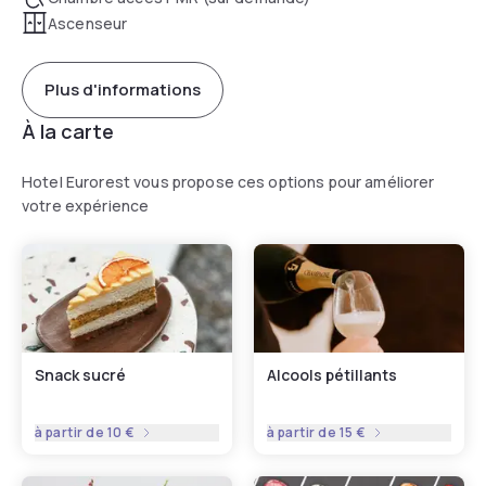
Ascenseur
Plus d'informations
À la carte
Hotel Eurorest vous propose ces options pour améliorer
votre expérience
Snack sucré
Alcools pétillants
à partir de
10 €
à partir de
15 €