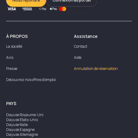
Nous rejoindre
Connexion au portail
À PROPOS
Assistance
La société
Contact
Avis
Aide
Presse
Annulation de réservation
Découvrez nos offres d'emploi
PAYS
Dayuse
Royaume-Uni
Dayuse
États-Unis
Dayuse
Italie
Dayuse
Espagne
Dayuse
Allemagne