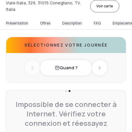
Viale Italia, 329, 31015 Conegliano, TV,
Voir carte
Italia
Présentation
Offres
Description
FAQ
Emplacem
SÉLECTIONNEZ VOTRE JOURNÉE
Quand ?
Previous day
Next day
Impossible de se connecter à
Internet. Vérifiez votre
connexion et réessayez