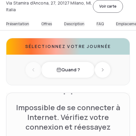
Via Stamira d'Ancona, 27, 20127 Milano, MI,
Voir carte
Italia
Présentation
Offres
Description
FAQ
Emplacem
SÉLECTIONNEZ VOTRE JOURNÉE
Quand ?
Previous day
Next day
Impossible de se connecter à
Internet. Vérifiez votre
connexion et réessayez