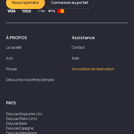
Nous rejoindre
Connexion au portail
À PROPOS
Assistance
La société
Contact
Avis
Aide
Presse
Annulation de réservation
Découvrez nos offres d'emploi
PAYS
Dayuse
Royaume-Uni
Dayuse
États-Unis
Dayuse
Italie
Dayuse
Espagne
Dayuse
Allemagne