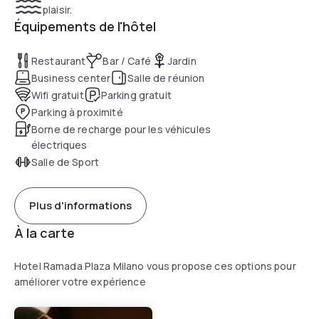
plaisir.
Équipements de l'hôtel
Restaurant
Bar / Café
Jardin
Business center
Salle de réunion
Wifi gratuit
Parking gratuit
Parking à proximité
Borne de recharge pour les véhicules
électriques
Salle de Sport
Plus d'informations
À la carte
Hotel Ramada Plaza Milano vous propose ces options pour
améliorer votre expérience