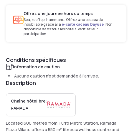
Offrez une journée hors du temps
Spa, rooftop, hammam… Offrez une escapade
inoubliable grâce à la
e-carte cadeau Dayuse
. Non
disponible dans tous les hôtels. Vérifiez leur
participation.
Conditions spécifiques
Information de caution
Aucune caution n'est demandée à l'arrivée.
Description
Chaîne hôtelière:
RAMADA
Located 600 metres from Turro Metro Station, Ramada
Plaza Milano offers a 550 m² fitness/wellness centre and