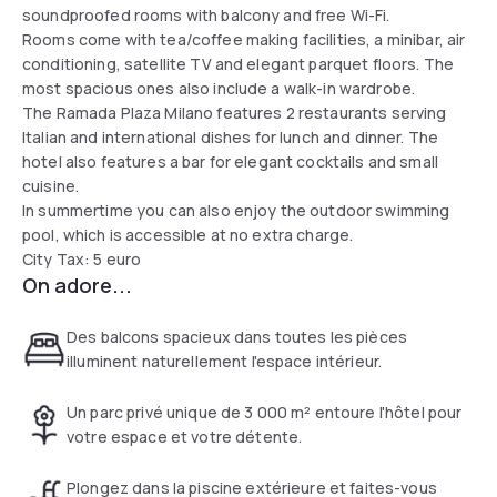
soundproofed rooms with balcony and free Wi-Fi.
Rooms come with tea/coffee making facilities, a minibar, air
conditioning, satellite TV and elegant parquet floors. The
most spacious ones also include a walk-in wardrobe.
The Ramada Plaza Milano features 2 restaurants serving
Italian and international dishes for lunch and dinner. The
hotel also features a bar for elegant cocktails and small
cuisine.
In summertime you can also enjoy the outdoor swimming
pool, which is accessible at no extra charge.
City Tax: 5 euro
On adore...
Des balcons spacieux dans toutes les pièces
illuminent naturellement l'espace intérieur.
Un parc privé unique de 3 000 m² entoure l'hôtel pour
votre espace et votre détente.
Plongez dans la piscine extérieure et faites-vous