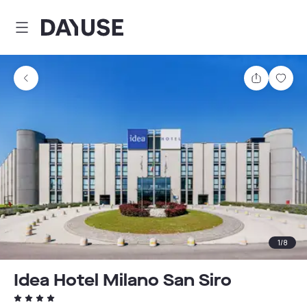
Dayuse
Partager
Enre
1
/
8
Idea Hotel Milano San Siro