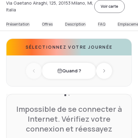
Via Gaetano Airaghi, 125, 20153 Milano, MI,
Voir carte
Italia
Présentation
Offres
Description
FAQ
Emplacem
SÉLECTIONNEZ VOTRE JOURNÉE
Quand ?
Previous day
Next day
Impossible de se connecter à
Internet. Vérifiez votre
connexion et réessayez