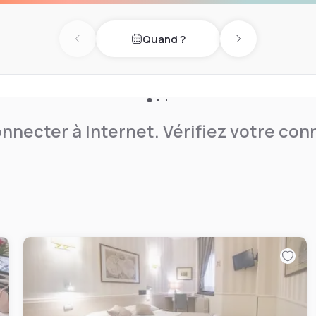
Quand ?
Previous day
Next day
nnecter à Internet. Vérifiez votre co