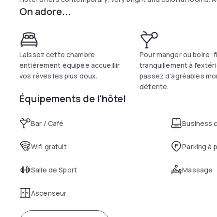
On adore...
Laissez cette chambre
Pour manger ou boire; 
entièrement équipée accueillir
tranquillement à l'extér
vos rêves les plus doux.
passez d'agréables m
détente.
Équipements de l'hôtel
Bar / Café
Business 
Wifi gratuit
Parking à 
Salle de Sport
Massage
Ascenseur