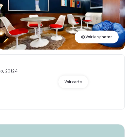
Voir les photos
no, 20124
Voir carte