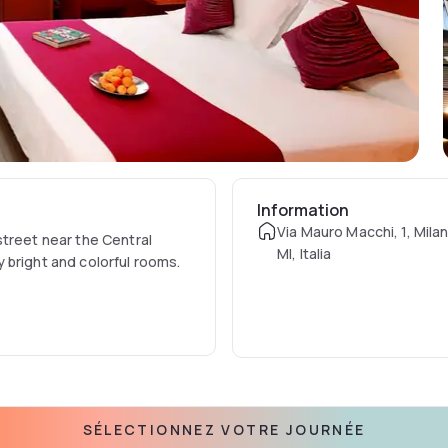
Information
Via Mauro Macchi, 1, Mila
street near the Central
MI, Italia
 bright and colorful rooms.
SÉLECTIONNEZ VOTRE JOURNÉE