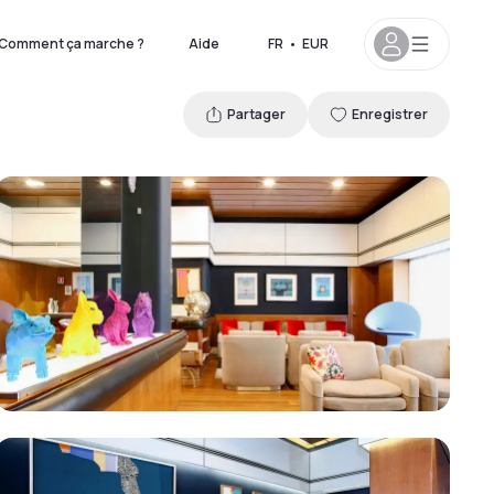
Comment ça marche ?
Aide
FR
•
EUR
Partager
Enregistrer