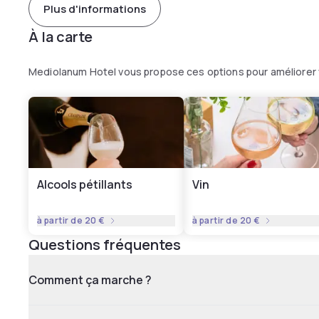
Plus d'informations
À la carte
Mediolanum Hotel vous propose ces options pour améliorer
Alcools pétillants
Vin
à partir de
20 €
à partir de
20 €
Questions fréquentes
Comment ça marche ?