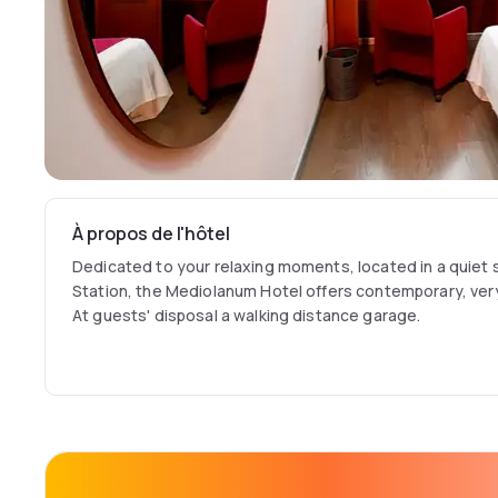
À propos de l'hôtel
Dedicated to your relaxing moments, located in a quiet 
Station, the Mediolanum Hotel offers contemporary, very
At guests' disposal a walking distance garage.