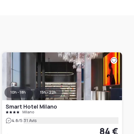
10h - 18h
15h - 22h
Smart Hotel Milano
Milano
|
4.6
/5
31 Avis
84 €