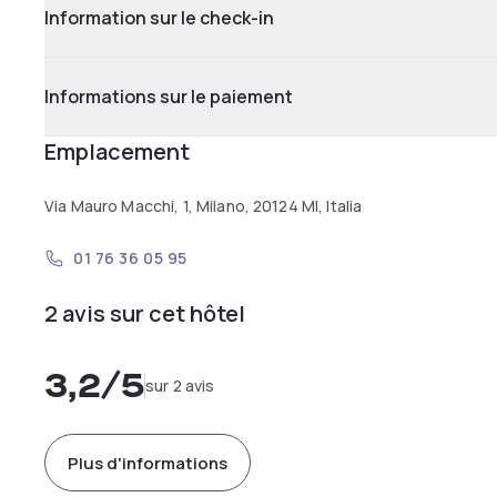
Information sur le check-in
Informations sur le paiement
Emplacement
Via Mauro Macchi, 1, Milano, 20124 MI, Italia
01 76 36 05 95
2 avis sur cet hôtel
3,2
/5
sur 2 avis
Plus d'informations