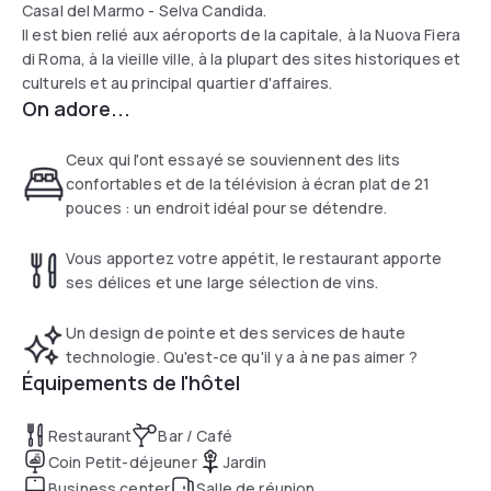
Casal del Marmo - Selva Candida.
Il est bien relié aux aéroports de la capitale, à la Nuova Fiera
di Roma, à la vieille ville, à la plupart des sites historiques et
culturels et au principal quartier d'affaires.
On adore...
Ceux qui l'ont essayé se souviennent des lits
confortables et de la télévision à écran plat de 21
pouces : un endroit idéal pour se détendre.
Vous apportez votre appétit, le restaurant apporte
ses délices et une large sélection de vins.
Un design de pointe et des services de haute
technologie. Qu'est-ce qu'il y a à ne pas aimer ?
Équipements de l'hôtel
Restaurant
Bar / Café
Coin Petit-déjeuner
Jardin
Business center
Salle de réunion