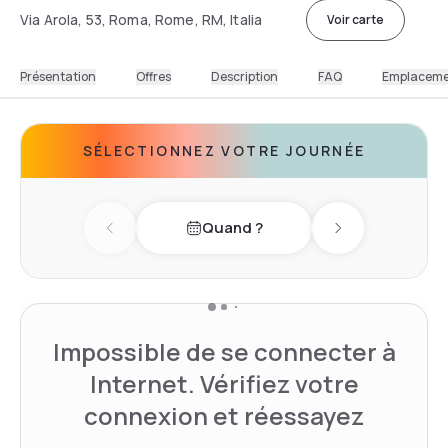
Via Arola, 53, Roma, Rome, RM, Italia
Voir carte
Présentation
Offres
Description
FAQ
Emplacem
SÉLECTIONNEZ VOTRE JOURNÉE
Quand ?
Previous day
Next day
Impossible de se connecter à
Internet. Vérifiez votre
connexion et réessayez