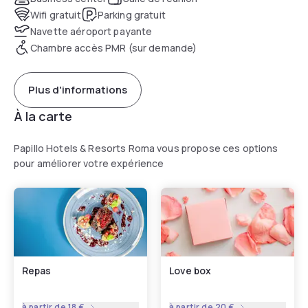
Wifi gratuit
Parking gratuit
Navette aéroport payante
Chambre accès PMR (sur demande)
Plus d'informations
À la carte
Papillo Hotels & Resorts Roma vous propose ces options
pour améliorer votre expérience
Repas
Love box
à partir de
18 €
à partir de
20 €