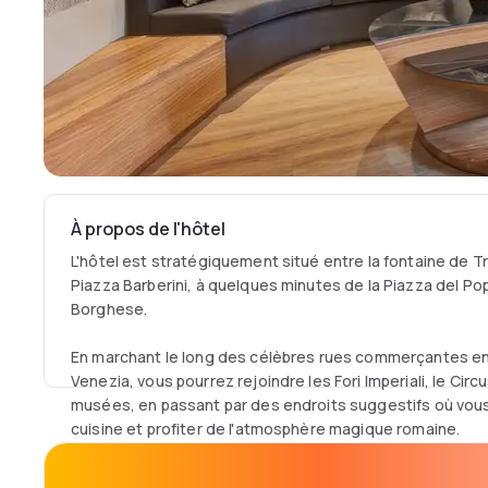
À propos de l'hôtel
L'hôtel est stratégiquement situé entre la fontaine de Tr
Piazza Barberini, à quelques minutes de la Piazza del Popo
Borghese.
En marchant le long des célèbres rues commerçantes en 
Venezia, vous pourrez rejoindre les Fori Imperiali, le Circ
musées, en passant par des endroits suggestifs où vou
cuisine et profiter de l'atmosphère magique romaine.
Nos chambres soigneusement aménagées, conçues pour v