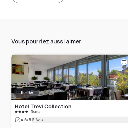
Vous pourriez aussi aimer
11h - 18h
Hotel Trevi Collection
Roma
|
4.6
/5
5 Avis