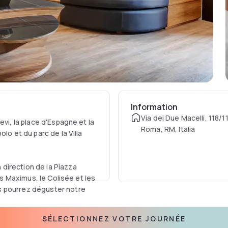
Information
Via dei Due Macelli, 118/1
evi, la place d'Espagne et la
Roma, RM, Italia
lo et du parc de la Villa
direction de la Piazza
us Maximus, le Colisée et les
s pourrez déguster notre
SÉLECTIONNEZ VOTRE JOURNÉE
ous offrir confort, qualité