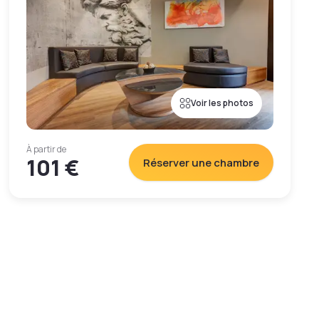
Voir les photos
À partir de
101 €
Réserver une chambre