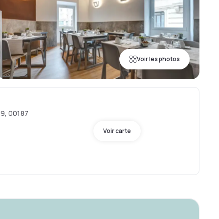
Voir les photos
19, 00187
Voir carte