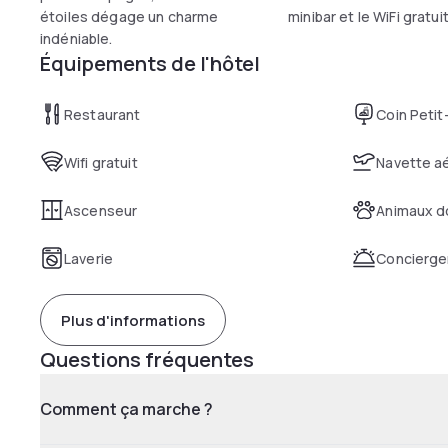
étoiles dégage un charme
minibar et le WiFi gratuit
indéniable.
Équipements de l'hôtel
Restaurant
Coin Petit
Wifi gratuit
Navette a
Ascenseur
Animaux d
Laverie
Concierge
Plus d'informations
Questions fréquentes
Comment ça marche ?