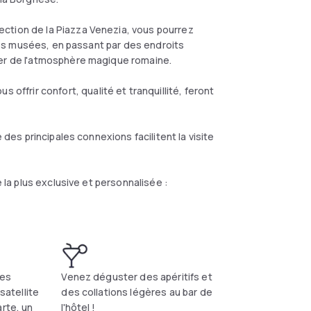
ction de la Piazza Venezia, vous pourrez
t les musées, en passant par des endroits
ter de l'atmosphère magique romaine.
frir confort, qualité et tranquillité, feront
 des principales connexions facilitent la visite
e la plus exclusive et personnalisée :
ées
Venez déguster des apéritifs et
 satellite
des collations légères au bar de
arte, un
l'hôtel !