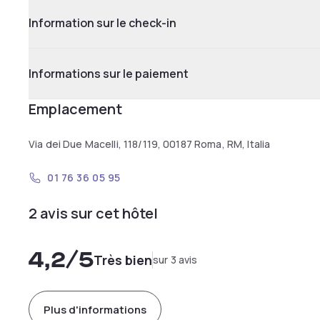
Information sur le check-in
Informations sur le paiement
Emplacement
Via dei Due Macelli, 118/119, 00187 Roma, RM, Italia
01 76 36 05 95
2 avis sur cet hôtel
4,2
/5
Très bien
sur 3 avis
Plus d'informations