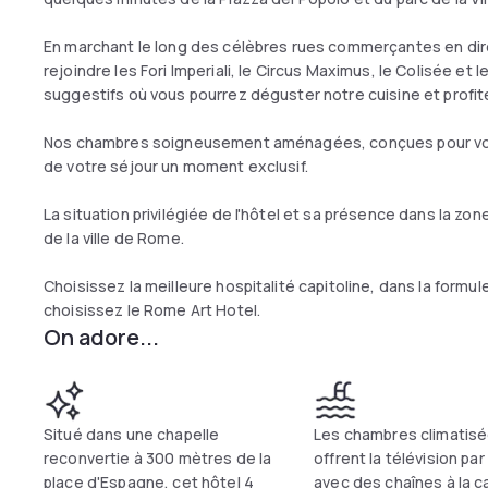
En marchant le long des célèbres rues commerçantes en dire
rejoindre les Fori Imperiali, le Circus Maximus, le Colisée e
suggestifs où vous pourrez déguster notre cuisine et profi
Nos chambres soigneusement aménagées, conçues pour vous of
de votre séjour un moment exclusif.
La situation privilégiée de l'hôtel et sa présence dans la zone
de la ville de Rome.
Choisissez la meilleure hospitalité capitoline, dans la formul
choisissez le Rome Art Hotel.
On adore...
Situé dans une chapelle
Les chambres climatis
reconvertie à 300 mètres de la
offrent la télévision par
place d'Espagne, cet hôtel 4
avec des chaînes à la c