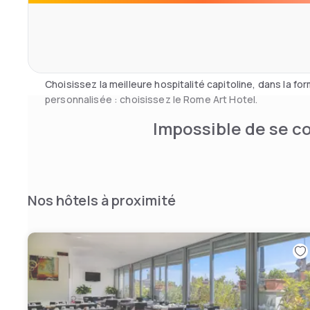
et tranquillité, feront de votre séjour un moment exclusif
La situation privilégiée de l'hôtel et sa présence dans la
connexions facilitent la visite de la ville de Rome.
Choisissez la meilleure hospitalité capitoline, dans la for
personnalisée : choisissez le Rome Art Hotel.
Impossible de se co
Nos hôtels à proximité