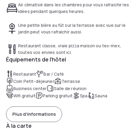
Air climatisé dans les chambres pour vous rafraichir les
idées pendant quelques heures.
Une petite bière au fût sur la terrasse avec vue sur le
jardin peut vous rafraichir aussi.
Restaurant classe, vraie pizza maison ou tex-mex,
toutes vos envies sont ici.
Équipements de l'hôtel
Restaurant
Bar / Café
Coin Petit-déjeuner
Terrasse
Business center
Salle de réunion
Wifi gratuit
Parking gratuit
Spa
Sauna
Plus d'informations
À la carte