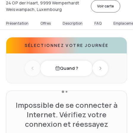
24 OP der Haart, 9999 Wemperhardt
Voir carte
Weiswampach, Luxembourg
Présentation
Offres
Description
FAQ
Emplacem
SÉLECTIONNEZ VOTRE JOURNÉE
Quand ?
Previous day
Next day
Impossible de se connecter à
Internet. Vérifiez votre
connexion et réessayez