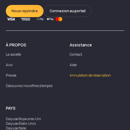
Nous rejoindre
Connexion au portail
À PROPOS
Assistance
La société
Contact
Avis
Aide
Presse
Annulation de réservation
Découvrez nos offres d'emploi
PAYS
Dayuse
Royaume-Uni
Dayuse
États-Unis
Dayuse
Italie