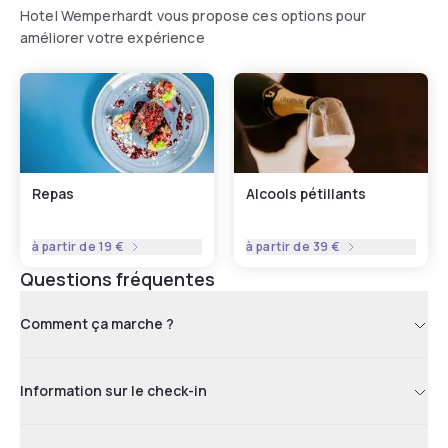
Hotel Wemperhardt vous propose ces options pour
améliorer votre expérience
Repas
Alcools pétillants
à partir de
19 €
à partir de
39 €
Questions fréquentes
Comment ça marche ?
Information sur le check-in