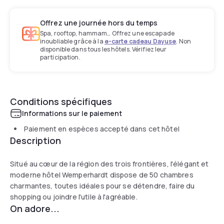
Offrez une journée hors du temps
Spa, rooftop, hammam… Offrez une escapade
inoubliable grâce à la
e-carte cadeau Dayuse
. Non
disponible dans tous les hôtels. Vérifiez leur
participation.
Conditions spécifiques
Informations sur le paiement
Paiement en espèces accepté dans cet hôtel
Description
Situé au cœur de la région des trois frontières, l'élégant et
moderne hôtel Wemperhardt dispose de 50 chambres
charmantes, toutes idéales pour se détendre, faire du
shopping ou joindre l'utile à l'agréable.
On adore...