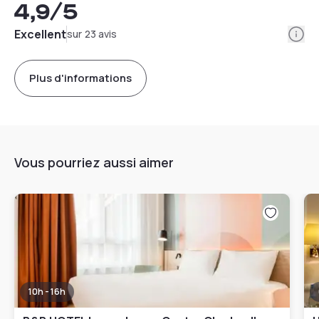
4,9
/5
Info
Excellent
sur 23 avis
Plus d'informations
Vous pourriez aussi aimer
10h - 16h