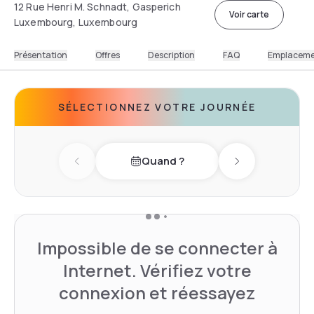
12 Rue Henri M. Schnadt, Gasperich
Voir carte
Luxembourg, Luxembourg
Présentation
Offres
Description
FAQ
Emplacem
SÉLECTIONNEZ VOTRE JOURNÉE
Quand ?
Previous day
Next day
Impossible de se connecter à
Internet. Vérifiez votre
connexion et réessayez