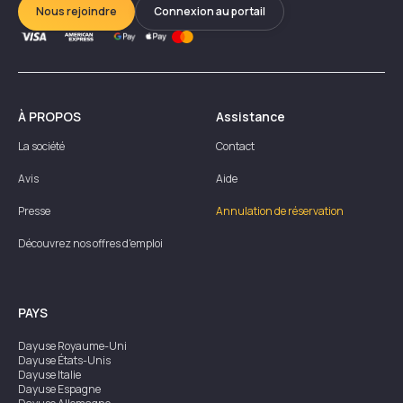
Nous rejoindre
Connexion au portail
À PROPOS
Assistance
La société
Contact
Avis
Aide
Presse
Annulation de réservation
Découvrez nos offres d'emploi
PAYS
Dayuse
Royaume-Uni
Dayuse
États-Unis
Dayuse
Italie
Dayuse
Espagne