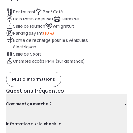
Restaurant
Bar / Café
Coin Petit-déjeuner
Terrasse
Salle de réunion
Wifi gratuit
Parking payant
(
10 €
)
Borne de recharge pour les véhicules
électriques
Salle de Sport
Chambre accès PMR (sur demande)
Plus d'informations
Questions fréquentes
Comment ça marche ?
Information sur le check-in