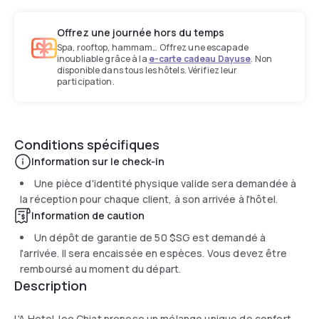
Offrez une journée hors du temps
Spa, rooftop, hammam… Offrez une escapade
inoubliable grâce à la
e-carte cadeau Dayuse
. Non
disponible dans tous les hôtels. Vérifiez leur
participation.
Conditions spécifiques
Information sur le check-in
Une pièce d'identité physique valide sera demandée à
la réception pour chaque client, à son arrivée à l'hôtel.
Information de caution
Un dépôt de garantie de
50 $SG
est demandé à
l'arrivée. Il sera encaissée en espèces. Vous devez être
remboursé au moment du départ.
Description
L'A Hotel Joo Chiat propose un mélange unique de confort