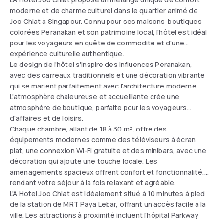
moderne et de charme culturel dans le quartier animé de
Joo Chiat à Singapour. Connu pour ses maisons-boutiques
colorées Peranakan et son patrimoine local, l'hôtel est idéal
pour les voyageurs en quête de commodité et d'une
expérience culturelle authentique.
Le design de l'hôtel s'inspire des influences Peranakan,
avec des carreaux traditionnels et une décoration vibrante
qui se marient parfaitement avec l'architecture moderne.
L'atmosphère chaleureuse et accueillante crée une
atmosphère de boutique, parfaite pour les voyageurs
d'affaires et de loisirs.
Chaque chambre, allant de 18 à 30 m², offre des
équipements modernes comme des téléviseurs à écran
plat, une connexion Wi-Fi gratuite et des minibars, avec une
décoration qui ajoute une touche locale. Les
aménagements spacieux offrent confort et fonctionnalité,
rendant votre séjour à la fois relaxant et agréable.
L'A Hotel Joo Chiat est idéalement situé à 10 minutes à pied
de la station de MRT Paya Lebar, offrant un accès facile à la
ville. Les attractions à proximité incluent l'hôpital Parkway