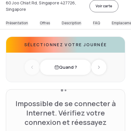
60 Joo Chiat Rd, Singapore 427726,
Voir carte
Singapore
Présentation
Offres
Description
FAQ
Emplacem
SÉLECTIONNEZ VOTRE JOURNÉE
Quand ?
Previous day
Next day
Impossible de se connecter à
Internet. Vérifiez votre
connexion et réessayez