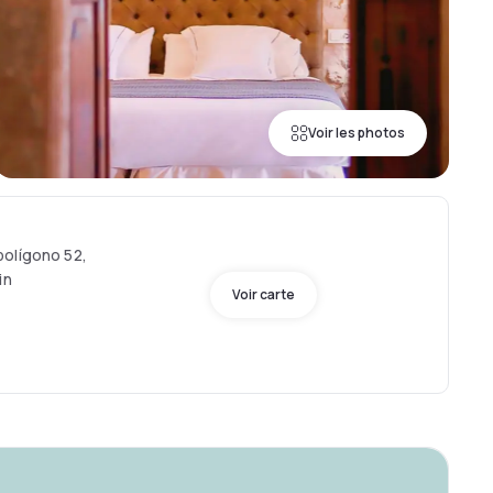
Voir les photos
polígono 52,
in
Voir carte