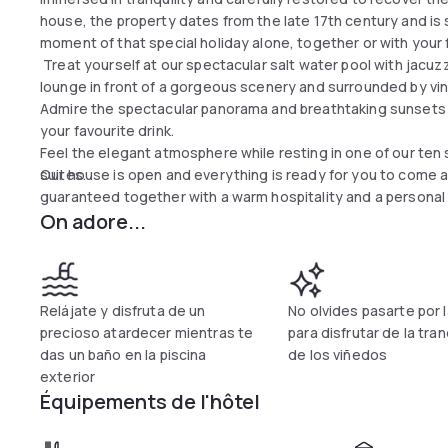
house, the property dates from the late 17th century and is 
moment of that special holiday alone, together or with your f
Treat yourself at our spectacular salt water pool with jacuz
lounge in front of a gorgeous scenery and surrounded by vi
Admire the spectacular panorama and breathtaking sunsets a
your favourite drink.
Feel the elegant atmosphere while resting in one of our ten
suites.
Our house is open and everything is ready for you to come a
guaranteed together with a warm hospitality and a personal 
On adore...
Relájate y disfruta de un
No olvides pasarte por l
precioso atardecer mientras te
para disfrutar de la tran
das un baño en la piscina
de los viñedos
exterior
Équipements de l'hôtel