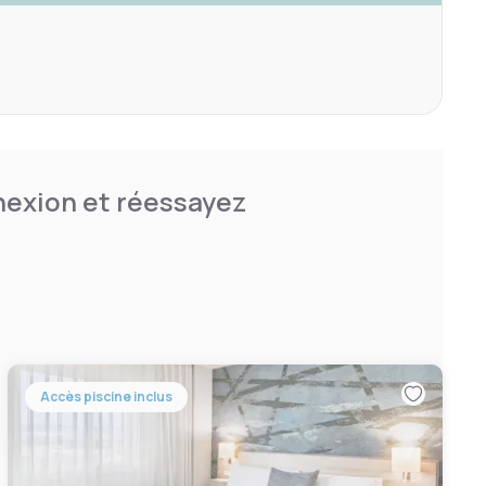
nnexion et réessayez
Accès piscine inclus