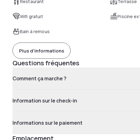
Restaurant
Terrasse
Wifi gratuit
Piscine ex
Bain à remous
Plus d'informations
Questions fréquentes
Comment ça marche ?
Information sur le check-in
Informations sur le paiement
Emplacement