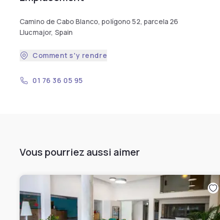
Camino de Cabo Blanco, polígono 52, parcela 26
Llucmajor, Spain
Comment s'y rendre
01 76 36 05 95
Vous pourriez aussi aimer