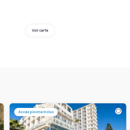
Voir carte
Accès piscine inclus