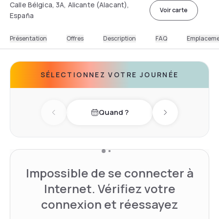
Calle Bélgica, 3A, Alicante (Alacant),
Voir carte
España
Présentation
Offres
Description
FAQ
Emplacem
SÉLECTIONNEZ VOTRE JOURNÉE
Quand ?
Previous day
Next day
Impossible de se connecter à
Internet. Vérifiez votre
connexion et réessayez