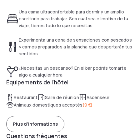
meetings. Our team is happy to serve and assist you at all
times.
Una cama ultraconfortable para dormir y un amplio
escritorio para trabajar. Sea cual sea el motivo de tu
viaje, tienes todo lo que necesitas
Experimenta una cena de sensaciones con pescados
y carnes preparados a la plancha que despertarán tus
sentidos
¿Necesitas un descanso? En el bar podrás tomarte
algo a cualquier hora
Équipements de l'hôtel
Restaurant
Salle de réunion
Ascenseur
Animaux domestiques acceptés
(
9 €
)
Plus d'informations
Questions fréquentes