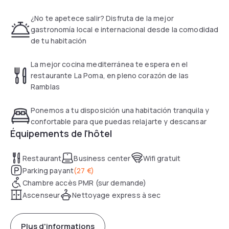
¿No te apetece salir? Disfruta de la mejor
gastronomía local e internacional desde la comodidad
de tu habitación
La mejor cocina mediterránea te espera en el
restaurante La Poma, en pleno corazón de las
Ramblas
Ponemos a tu disposición una habitación tranquila y
confortable para que puedas relajarte y descansar
Équipements de l'hôtel
Restaurant
Business center
Wifi gratuit
Parking payant
(
27 €
)
Chambre accès PMR (sur demande)
Ascenseur
Nettoyage express à sec
Plus d'informations