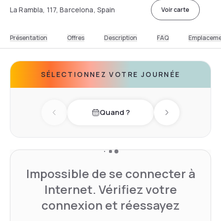
La Rambla, 117, Barcelona, Spain
Voir carte
Présentation
Offres
Description
FAQ
Emplacem
SÉLECTIONNEZ VOTRE JOURNÉE
Quand ?
Previous day
Next day
Impossible de se connecter à
Internet. Vérifiez votre
connexion et réessayez