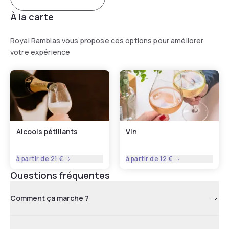
À la carte
Royal Ramblas vous propose ces options pour améliorer
votre expérience
Alcools pétillants
Vin
à partir de
21 €
à partir de
12 €
Questions fréquentes
Comment ça marche ?