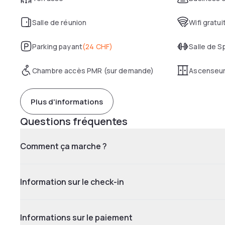
Salle de réunion
Wifi gratui
Parking payant
(
24 CHF
)
Salle de S
Chambre accès PMR (sur demande)
Ascenseu
Plus d'informations
Questions fréquentes
Comment ça marche ?
Information sur le check-in
Informations sur le paiement