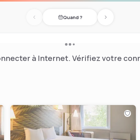
h Messe.
Quand ?
Previous day
Next day
nnecter à Internet. Vérifiez votre co