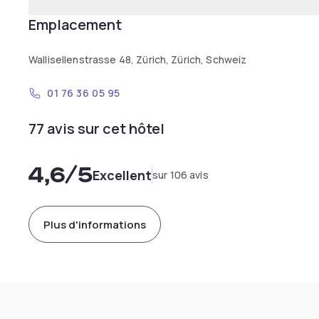
Emplacement
Wallisellenstrasse 48, Zürich, Zürich, Schweiz
01 76 36 05 95
77 avis sur cet hôtel
4,6
/5
Excellent
sur 106 avis
Plus d'informations