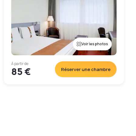
Voir les photos
À partir de
85 €
Réserver une chambre