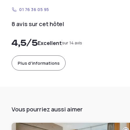
01 76 36 05 95
8 avis sur cet hôtel
4,5
/5
Excellent
sur 14 avis
Plus d'informations
Vous pourriez aussi aimer