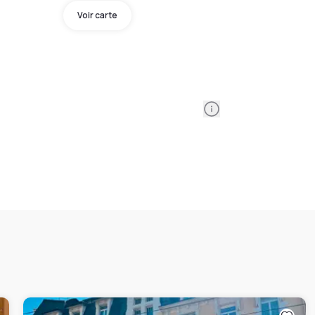
Voir carte
Information