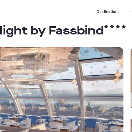
Destinations
Night by Fassbind