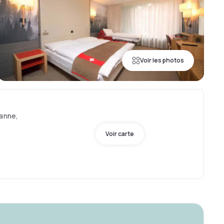
Voir les photos
sanne,
Voir carte