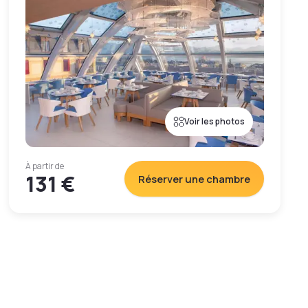
Voir les photos
À partir de
131 €
Réserver une chambre