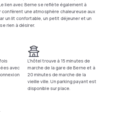
. Le lien avec Berne se reflète également à
 Aar confèrent une atmosphère chaleureuse aux
 un lit confortable, un petit déjeuner et un
e rien à désirer.
fois
L'hôtel trouve à 15 minutes de
pées avec
marche de la gare de Berne et à
 connexion
20 minutes de marche de la
vieille ville. Un parking payant est
disponible sur place.
r