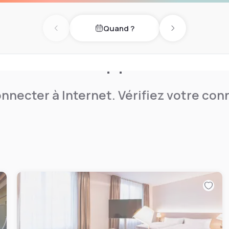
Quand ?
Previous day
Next day
nnecter à Internet. Vérifiez votre co