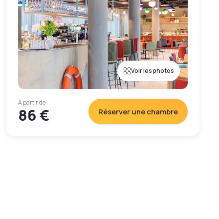
Voir les photos
À partir de
86 €
Réserver une chambre