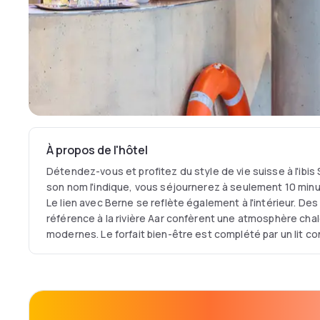
À propos de l'hôtel
Détendez-vous et profitez du style de vie suisse à l'ibi
son nom l'indique, vous séjournerez à seulement 10 minutes
Le lien avec Berne se reflète également à l'intérieur. De
référence à la rivière Aar confèrent une atmosphère ch
modernes. Le forfait bien-être est complété par un lit co
et un départ flexible. Cet hôtel design économique à Bern