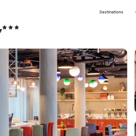
Destinations
y