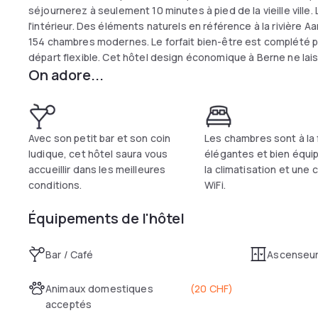
séjournerez à seulement 10 minutes à pied de la vieille ville
l'intérieur. Des éléments naturels en référence à la rivière
154 chambres modernes. Le forfait bien-être est complété par
départ flexible. Cet hôtel design économique à Berne ne laiss
On adore...
Avec son petit bar et son coin
Les chambres sont à la 
ludique, cet hôtel saura vous
élégantes et bien équi
accueillir dans les meilleures
la climatisation et une
conditions.
WiFi.
Équipements de l'hôtel
Bar / Café
Ascenseu
Animaux domestiques
(
20 CHF
)
acceptés