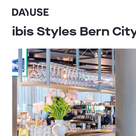
Dayuse
ibis Styles Bern Cit