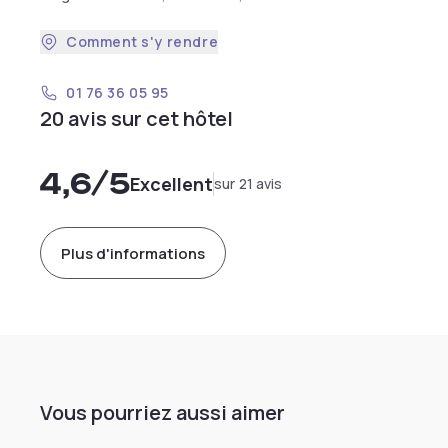
Comment s'y rendre
01 76 36 05 95
20 avis sur cet hôtel
4,6
/5
Excellent
sur 21 avis
Plus d'informations
Vous pourriez aussi aimer