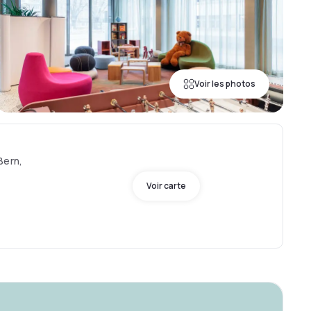
Voir les photos
Bern,
Voir carte