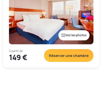
Voir les photos
À partir de
149 €
Réserver une chambre