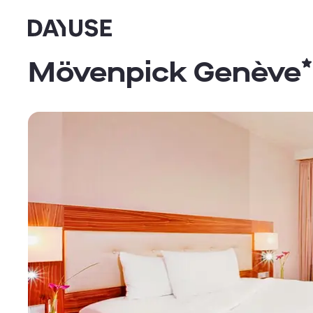
Dayuse
Mövenpick Genève