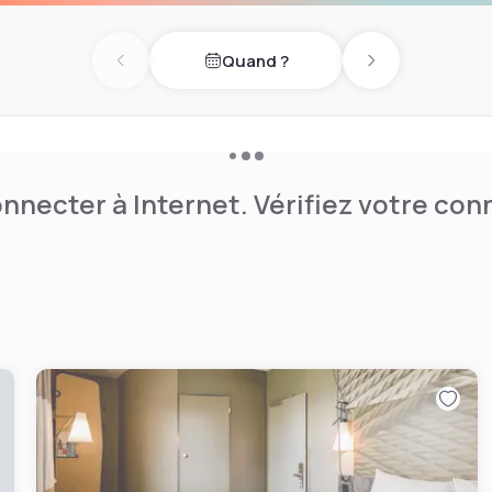
Quand ?
Previous day
Next day
nnecter à Internet. Vérifiez votre co