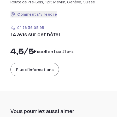
Route de Pré-Bois, 1215 Meyrin, Genève, Suisse
Comment s'y rendre
01 76 36 05 95
14 avis sur cet hôtel
4,5
/5
Excellent
sur 21 avis
Plus d'informations
Vous pourriez aussi aimer