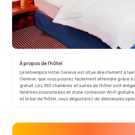
À propos de l'hôtel
Le Mövenpick Hotel Geneva est situé directement à l'aér
Genève, que vous pourrez facilement atteindre grâce à u
gratuit. Les 350 chambres et suites de l'hôtel sont él
fenêtres insonorisées et d'une connexion Wi-Fi gratuite
et le bar de l'hôtel, vous dégusterez de délicieuses spéc
internationaux et des spécialités japonaises. 19 salles d