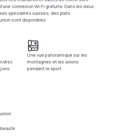
une connexion Wi-Fi gratuite. Dans les deux
uses spécialités suisses, des plats
union sont disponibles.
Une vue panoramique sur les
endrez
montagnes et les avions
açons
pendant le sport
éunion
 beauté