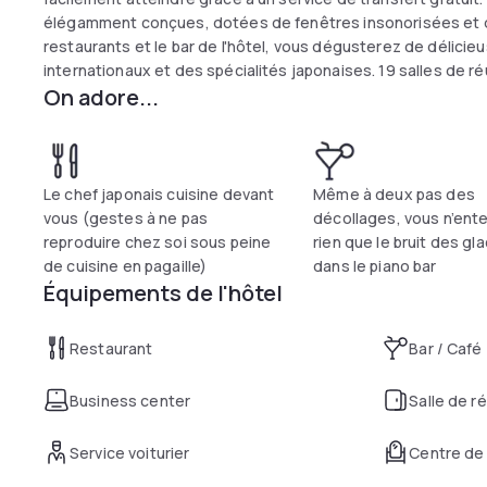
élégamment conçues, dotées de fenêtres insonorisées et d'
restaurants et le bar de l'hôtel, vous dégusterez de délicie
internationaux et des spécialités japonaises. 19 salles de ré
On adore...
Le chef japonais cuisine devant
Même à deux pas des
vous (gestes à ne pas
décollages, vous n’ent
reproduire chez soi sous peine
rien que le bruit des gl
de cuisine en pagaille)
dans le piano bar
Équipements de l'hôtel
Restaurant
Bar / Café
Business center
Salle de r
Service voiturier
Centre de