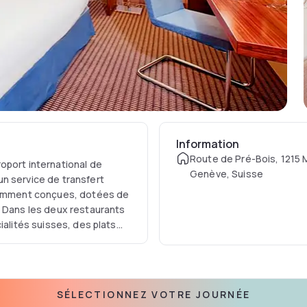
Information
Route de Pré-Bois, 1215 
oport international de
Genève, Suisse
n service de transfert
égamment conçues, dotées de
. Dans les deux restaurants
ialités suisses, des plats
e réunion sont disponibles.
SÉLECTIONNEZ VOTRE JOURNÉE