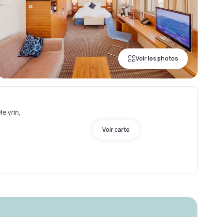
Voir les photos
Meyrin,
Voir carte