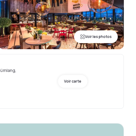
Voir les photos
Rümlang,
Voir carte