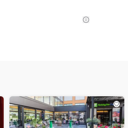
Information