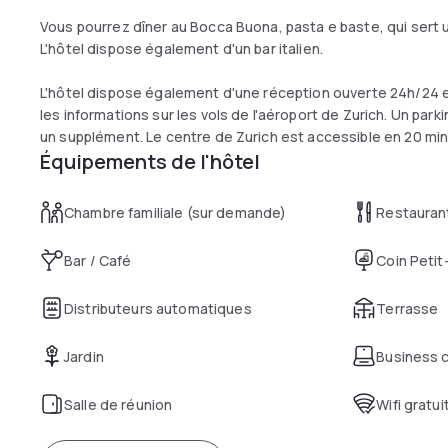
Vous pourrez dîner au Bocca Buona, pasta e baste, qui sert un
L'hôtel dispose également d'un bar italien.
L'hôtel dispose également d'une réception ouverte 24h/24 et 
les informations sur les vols de l'aéroport de Zurich. Un par
un supplément. Le centre de Zurich est accessible en 20 mi
Équipements de l'hôtel
Chambre familiale (sur demande)
Restauran
Bar / Café
Coin Petit
Distributeurs automatiques
Terrasse
Jardin
Business 
Salle de réunion
Wifi gratui