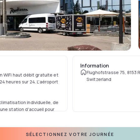
Information
Flughofstrasse 75, 8153 
 WiFi haut débit gratuite et
Switzerland
24 heures sur 24. L'aéroport
matisation individuelle, de
d'une station d'accueil pour
rt une cuisine italienne
SÉLECTIONNEZ VOTRE JOURNÉE
r italien.