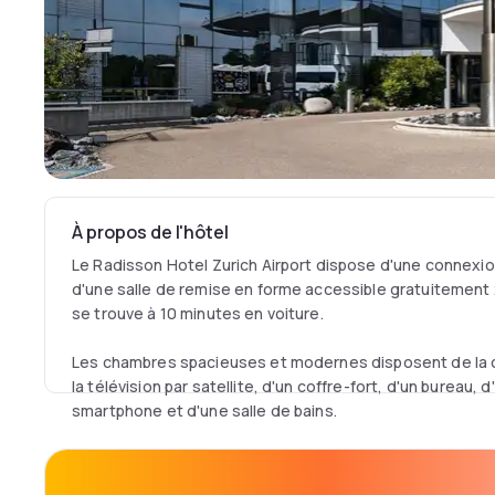
À propos de l'hôtel
Le Radisson Hotel Zurich Airport dispose d'une connexion
d'une salle de remise en forme accessible gratuitement 
se trouve à 10 minutes en voiture.
Les chambres spacieuses et modernes disposent de la cli
la télévision par satellite, d'un coffre-fort, d'un bureau, 
smartphone et d'une salle de bains.
Vous pourrez dîner au Bocca Buona, pasta e baste, qui se
avec vue sur l'aéroport. L'hôtel dispose également d'un ba