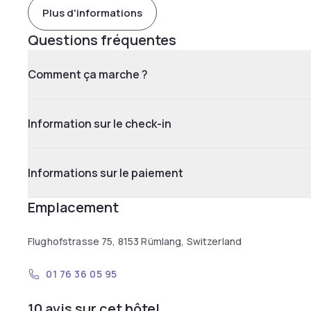
Plus d'informations
Questions fréquentes
Comment ça marche ?
Information sur le check-in
Informations sur le paiement
Emplacement
Flughofstrasse 75, 8153 Rümlang, Switzerland
01 76 36 05 95
10 avis sur cet hôtel