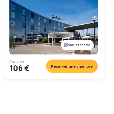
Voir les photos
À partir de
106 €
Réserver une chambre