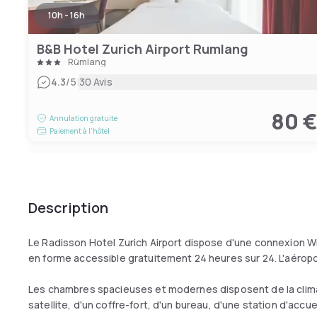
10h - 16h
B&B Hotel Zurich Airport Rumlang
Rümlang
|
4.3
/5
30 Avis
80 
Annulation gratuite
Paiement à l'hôtel
Description
Le Radisson Hotel Zurich Airport dispose d'une connexion WiF
en forme accessible gratuitement 24 heures sur 24. L'aéropo
Les chambres spacieuses et modernes disposent de la climatis
satellite, d'un coffre-fort, d'un bureau, d'une station d'accu