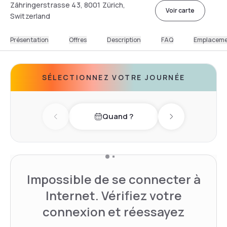
Zähringerstrasse 43, 8001 Zürich,
Voir carte
Switzerland
Présentation
Offres
Description
FAQ
Emplacem
SÉLECTIONNEZ VOTRE JOURNÉE
Quand ?
Previous day
Next day
Impossible de se connecter à
Internet. Vérifiez votre
connexion et réessayez