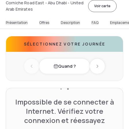
Corniche Road East - Abu Dhabi - United
Voir carte
Arab Emirates
Présentation
Offres
Description
FAQ
Emplacem
SÉLECTIONNEZ VOTRE JOURNÉE
Quand ?
Previous day
Next day
Impossible de se connecter à
Internet. Vérifiez votre
connexion et réessayez