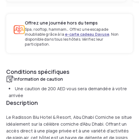
Offrez une journée hors du temps
Spa, rooftop, hammam… Offrez une escapade
inoubliable grâce à la
e-carte cadeau Dayuse
. Non
disponible dans tous les hôtels. Vérifiez leur
participation.
Conditions spécifiques
Information de caution
Une caution de
200 AED
vous sera demandée à votre
arrivée
Description
Le Radisson Blu Hotel & Resort, Abu Dhabi Corniche se situe
idéalement sur la célèbre corniche d'Abu Dhabi. Offrant un
accès direct à une plage privée et à une variété d'activités
de plein air, cet hôtel est un havre de détente et de loisirs.