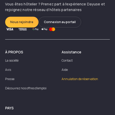
Vous êtes hôtelier ? Prenez part à l’expérience Dayuse et
rejoignez notre réseau d’hôtels partenaires
Nous rejoindre
Connexion au portail
À PROPOS
Assistance
La société
Contact
Avis
Aide
Presse
Annulation de réservation
Découvrez nos offres d'emploi
PAYS