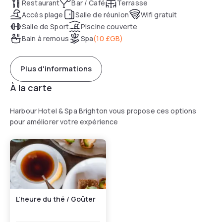
Restaurant
Bar / Café
Terrasse
Accès plage
Salle de réunion
Wifi gratuit
Salle de Sport
Piscine couverte
Bain à remous
Spa
(
10 £GB
)
Plus d'informations
À la carte
Harbour Hotel & Spa Brighton vous propose ces options
pour améliorer votre expérience
L'heure du thé / Goûter