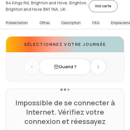
64 Kings Rd, Brighton and Hove, Brighton,
Voir carte
Brighton and Hove BN1 1NA, UK
Présentation
Offres
Description
FAQ
Emplacem
SÉLECTIONNEZ VOTRE JOURNÉE
Quand ?
Previous day
Next day
Impossible de se connecter à
Internet. Vérifiez votre
connexion et réessayez