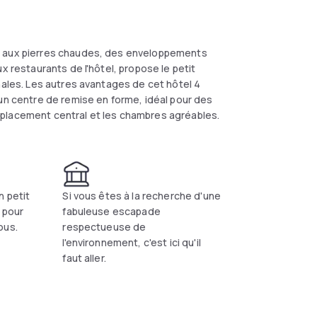
s aux pierres chaudes, des enveloppements
x restaurants de l'hôtel, propose le petit
nales. Les autres avantages de cet hôtel 4
 un centre de remise en forme, idéal pour des
mplacement central et les chambres agréables.
n petit
Si vous êtes à la recherche d'une
t pour
fabuleuse escapade
ous.
respectueuse de
l'environnement, c'est ici qu'il
faut aller.