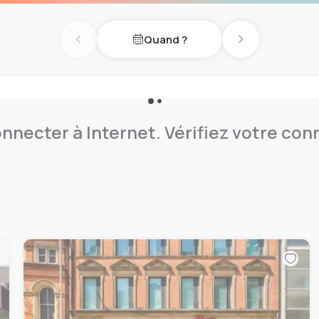
Quand ?
Previous day
Next day
nnecter à Internet. Vérifiez votre co