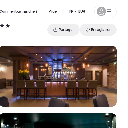
Comment ça marche ?
Aide
FR
•
EUR
Partager
Enregistrer