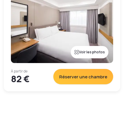
Voir les photos
À partir de
82 €
Réserver une chambre