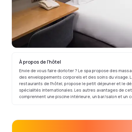
À propos de l'hôtel
Envie de vous faire dorloter ? Le spa propose des mass
des enveloppements corporels et des soins du visage. L
restaurants de l'hôtel, propose le petit déjeuner et le d
spécialités internationales. Les autres avantages de cet
comprennent une piscine intérieure, un bar/salon et un 
idéal pour des vacances sans soucis. Les autres voyage
l'emplacement central et les chambres agréables.