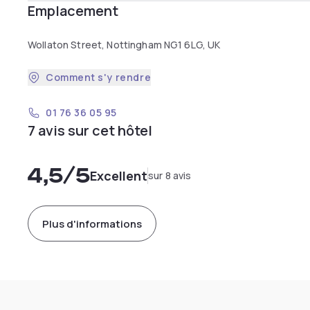
Emplacement
Wollaton Street, Nottingham NG1 6LG, UK
Comment s'y rendre
01 76 36 05 95
7 avis sur cet hôtel
4,5
/5
Excellent
sur 8 avis
Plus d'informations