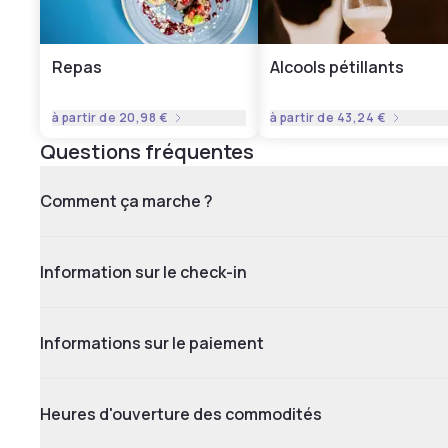
Repas
Alcools pétillants
à partir de
20,98 €
à partir de
43,24 €
Questions fréquentes
Comment ça marche ?
Information sur le check-in
Informations sur le paiement
Heures d'ouverture des commodités