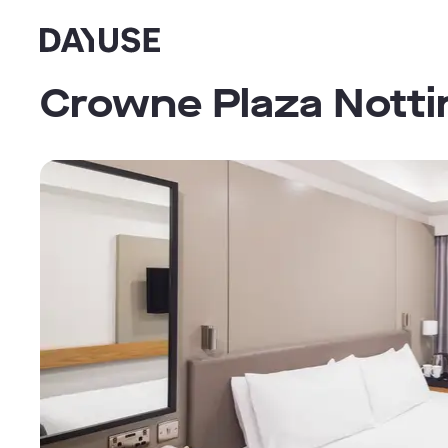
Dayuse
Crowne Plaza Notti