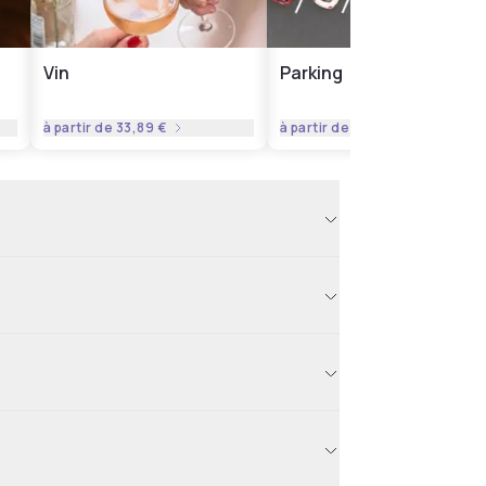
Vin
Parking
à partir de
33,89 €
à partir de
12,86 €