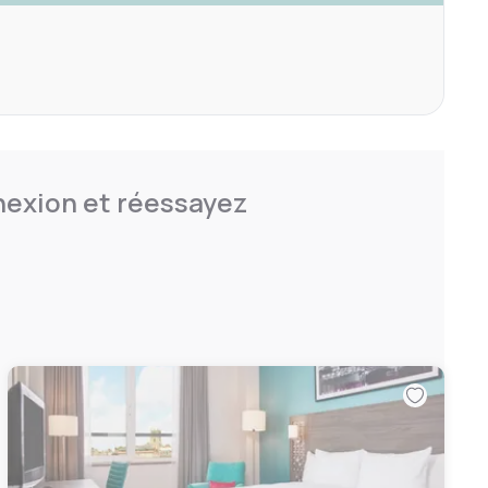
nnexion et réessayez