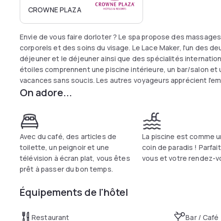
CROWNE PLAZA
Envie de vous faire dorloter ? Le spa propose des massage
corporels et des soins du visage. Le Lace Maker, l'un des deu
déjeuner et le déjeuner ainsi que des spécialités internatio
étoiles comprennent une piscine intérieure, un bar/salon et
vacances sans soucis. Les autres voyageurs apprécient l'e
On adore...
Avec du café, des articles de
La piscine est comme u
toilette, un peignoir et une
coin de paradis ! Parfai
télévision à écran plat, vous êtes
vous et votre rendez-v
prêt à passer du bon temps.
Équipements de l'hôtel
Restaurant
Bar / Café