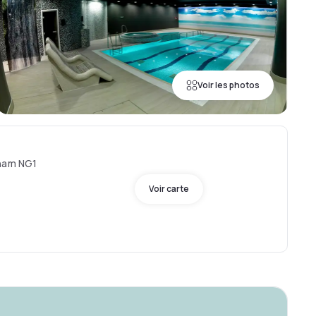
Voir les photos
gham NG1
Voir carte