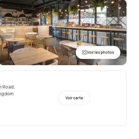
Voir les photos
h Road,
ingdom
Voir carte