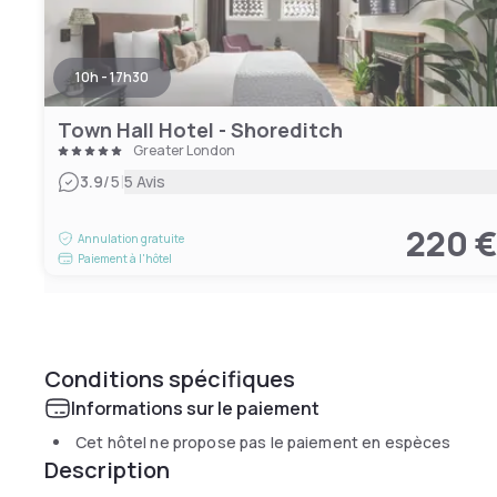
10h - 17h30
Town Hall Hotel - Shoreditch
Greater London
|
3.9
/5
5 Avis
220 
Annulation gratuite
Paiement à l'hôtel
Conditions spécifiques
Informations sur le paiement
Cet hôtel ne propose pas le paiement en espèces
Description