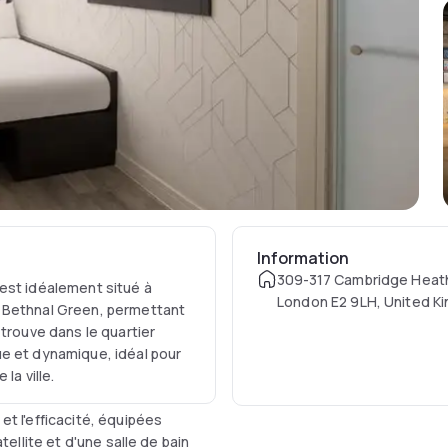
Information
309-317 Cambridge Heat
est idéalement situé à
London E2 9LH, United K
o Bethnal Green, permettant
 trouve dans le quartier
ue et dynamique, idéal pour
la ville.
t l'efficacité, équipées
tellite et d'une salle de bain