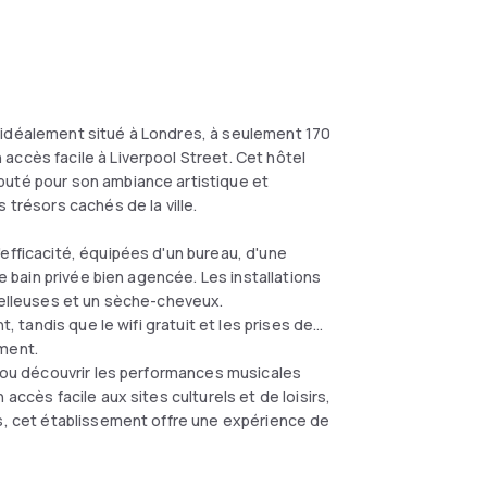
 idéalement situé à Londres, à seulement 170
accès facile à Liverpool Street. Cet hôtel
puté pour son ambiance artistique et
 trésors cachés de la ville.
efficacité, équipées d'un bureau, d'une
de bain privée bien agencée. Les installations
moelleuses et un sèche-cheveux.
t, tandis que le wifi gratuit et les prises de
oment.
l ou découvrir les performances musicales
accès facile aux sites culturels et de loisirs,
es, cet établissement offre une expérience de