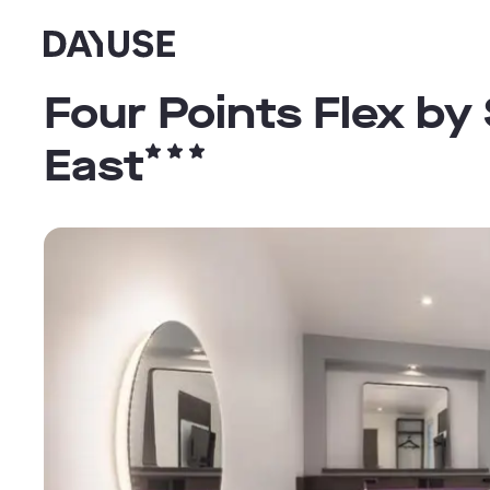
Dayuse
Four Points Flex b
East