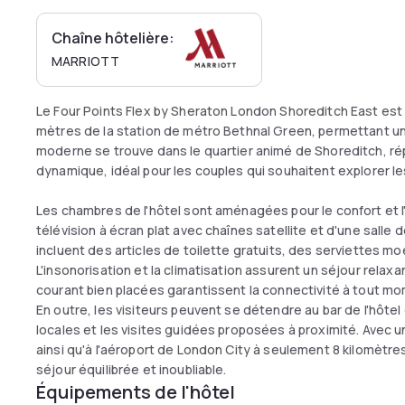
Chaîne hôtelière:
MARRIOTT
Le Four Points Flex by Sheraton London Shoreditch East est
mètres de la station de métro Bethnal Green, permettant un 
moderne se trouve dans le quartier animé de Shoreditch, ré
dynamique, idéal pour les couples qui souhaitent explorer les
Les chambres de l'hôtel sont aménagées pour le confort et l'
télévision à écran plat avec chaînes satellite et d'une salle 
incluent des articles de toilette gratuits, des serviettes 
L'insonorisation et la climatisation assurent un séjour relaxan
courant bien placées garantissent la connectivité à tout m
En outre, les visiteurs peuvent se détendre au bar de l'hôte
locales et les visites guidées proposées à proximité. Avec un 
ainsi qu'à l'aéroport de London City à seulement 8 kilomètr
séjour équilibrée et inoubliable.
Équipements de l'hôtel