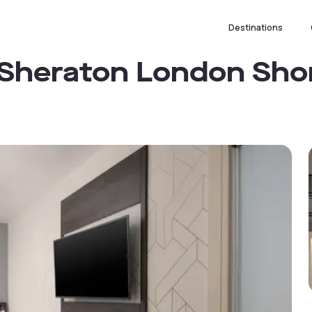
Destinations
y Sheraton London Sho