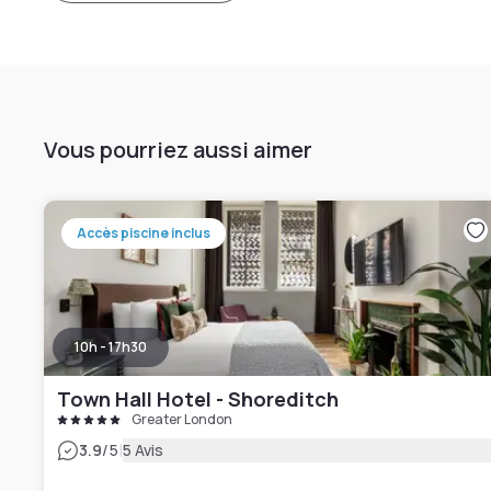
Vous pourriez aussi aimer
Accès piscine inclus
10h - 17h30
Town Hall Hotel - Shoreditch
Greater London
|
3.9
/5
5 Avis