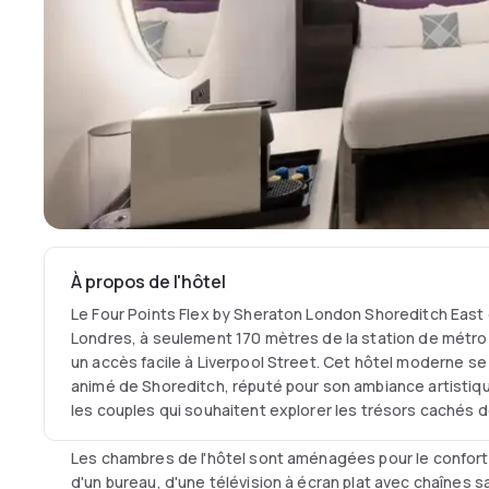
À propos de l'hôtel
Le Four Points Flex by Sheraton London Shoreditch East 
Londres, à seulement 170 mètres de la station de métr
un accès facile à Liverpool Street. Cet hôtel moderne se
animé de Shoreditch, réputé pour son ambiance artistiq
les couples qui souhaitent explorer les trésors cachés de 
Les chambres de l'hôtel sont aménagées pour le confort e
d'un bureau, d'une télévision à écran plat avec chaînes sa