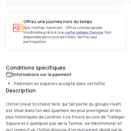
Offrez une journée hors du temps
Spa, rooftop, hammam… Offrez une escapade
inoubliable grâce à la
e-carte cadeau Dayuse
. Non
disponible dans tous les hôtels. Vérifiez leur
participation.
Conditions spécifiques
Informations sur le paiement
Paiement en espèces accepté dans cet hôtel
Description
L'hôtel Great Scotland Yard, qui fait partie du groupe Hyatt,
est situé dans l'un des quartiers les plus prestigieux et les
plus historiques de Londres. Il se trouve au coin de Trafalgar
Square et à quelques pas de la Tamise, de Westminster et
du London Eye. L'hôtel dispose d'un restaurant dirigé par le