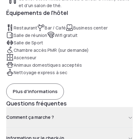
et d'un salon de thé.
Équipements de l'hôtel
Restaurant
Bar / Café
Business center
Salle de réunion
Wifi gratuit
Salle de Sport
Chambre accès PMR (sur demande)
Ascenseur
Animaux domestiques acceptés
Nettoyage express à sec
Plus d'informations
Questions fréquentes
Comment ça marche ?
Information sur le check-in