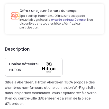
Offrez une journée hors du temps
Spa, rooftop, hammam… Offrez une escapade
inoubliable grâce à la
e-carte cadeau Dayuse
. Non
disponible dans tous les hôtels. Vérifiez leur
participation.
Description
Chaîne hôtelière:
HILTON
Situé à Aberdeen, l’Hilton Aberdeen TECA propose des
chambres non-fumeurs et une connexion Wi-Fi gratuite
dans les parties communes. Vous séjournerez à environ
8 km du centre-ville d’Aberdeen et à 9 km de la plage
d’Aberdeen.