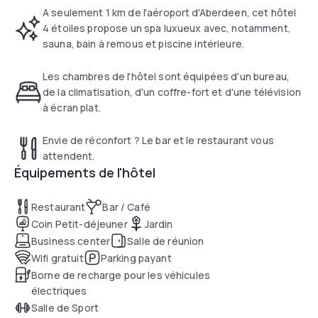
A seulement 1 km de l'aéroport d'Aberdeen, cet hôtel
4 étoiles propose un spa luxueux avec, notamment,
sauna, bain à remous et piscine intérieure.
Les chambres de l'hôtel sont équipées d'un bureau,
de la climatisation, d'un coffre-fort et d'une télévision
à écran plat.
Envie de réconfort ? Le bar et le restaurant vous
attendent.
Équipements de l'hôtel
Restaurant
Bar / Café
Coin Petit-déjeuner
Jardin
Business center
Salle de réunion
Wifi gratuit
Parking payant
Borne de recharge pour les véhicules
électriques
Salle de Sport