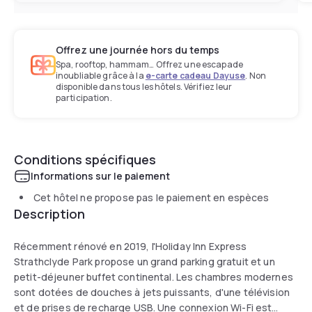
Offrez une journée hors du temps
Spa, rooftop, hammam… Offrez une escapade
inoubliable grâce à la
e-carte cadeau Dayuse
. Non
disponible dans tous les hôtels. Vérifiez leur
participation.
Conditions spécifiques
Informations sur le paiement
Cet hôtel ne propose pas le paiement en espèces
Description
Récemment rénové en 2019, l'Holiday Inn Express
Strathclyde Park propose un grand parking gratuit et un
petit-déjeuner buffet continental. Les chambres modernes
sont dotées de douches à jets puissants, d'une télévision
et de prises de recharge USB. Une connexion Wi-Fi est