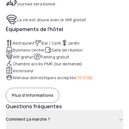
journée sera bonne.
La vie est douce avec le Wifi gratuit.
Équipements de l'hôtel
Restaurant
Bar / Café
Jardin
Business center
Salle de réunion
Wifi gratuit
Parking gratuit
Chambre accès PMR (sur demande)
Ascenseur
Animaux domestiques acceptés
(
15 £GB
)
Plus d'informations
Questions fréquentes
Comment ça marche ?