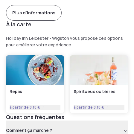
Plus d'informations
À la carte
Holiday Inn Leicester - Wigston vous propose ces options
pour améliorer votre expérience
Repas
Spiritueux ou bières
à partir de
8,18 €
à partir de
8,18 €
Questions fréquentes
Comment ça marche ?