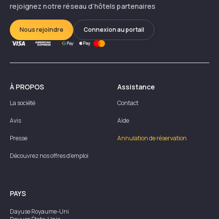
rejoignez notre réseau d’hôtels partenaires
Nous rejoindre
Connexion au portail
À PROPOS
Assistance
La société
Contact
Avis
Aide
Presse
Annulation de réservation
Découvrez nos offres d'emploi
PAYS
Dayuse
Royaume-Uni