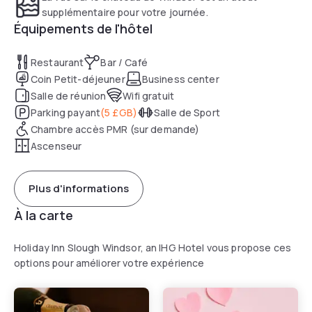
supplémentaire pour votre journée.
Équipements de l'hôtel
Restaurant
Bar / Café
Coin Petit-déjeuner
Business center
Salle de réunion
Wifi gratuit
Parking payant
(
5 £GB
)
Salle de Sport
Chambre accès PMR (sur demande)
Ascenseur
Plus d'informations
À la carte
Holiday Inn Slough Windsor, an IHG Hotel vous propose ces
options pour améliorer votre expérience