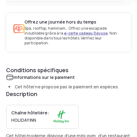
Offrez une journée hors du temps
Spa, rooftop, hammam… Offrez une escapade
inoubliable grâce à la
e-carte cadeau Dayuse
. Non
disponible dans tous les hôtels. Vérifiez leur
participation.
Conditions spécifiques
Informations sur le paiement
Cet hôtel ne propose pas le paiement en espèces
Description
Chaîne hôtelière:
HOLIDAY INN
Cet hôtel moderne dispose d'une mini-gym, d'un restaurant