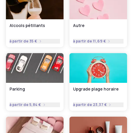
Alcools pétillants
Autre
à partir de
35 €
à partir de
11,69 €
Parking
Upgrade plage horaire
à partir de
5,84 €
à partir de
23,37 €