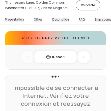
Thompson's Lane, Colden Common,
Voir carte
Winchester SO21 1JY, United Kingdom
Présentation
Offres
Description
FAQ
Emplacem
SÉLECTIONNEZ VOTRE JOURNÉE
Quand ?
Previous day
Next day
Impossible de se connecter à
Internet. Vérifiez votre
connexion et réessayez