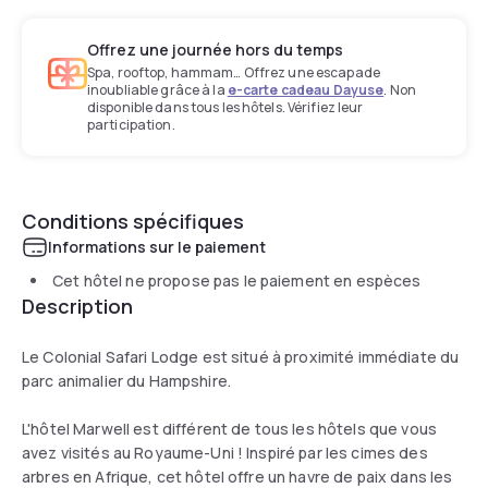
Offrez une journée hors du temps
Spa, rooftop, hammam… Offrez une escapade
inoubliable grâce à la
e-carte cadeau Dayuse
. Non
disponible dans tous les hôtels. Vérifiez leur
participation.
Conditions spécifiques
Informations sur le paiement
Cet hôtel ne propose pas le paiement en espèces
Description
Le Colonial Safari Lodge est situé à proximité immédiate du
parc animalier du Hampshire.
L'hôtel Marwell est différent de tous les hôtels que vous
avez visités au Royaume-Uni ! Inspiré par les cimes des
arbres en Afrique, cet hôtel offre un havre de paix dans les