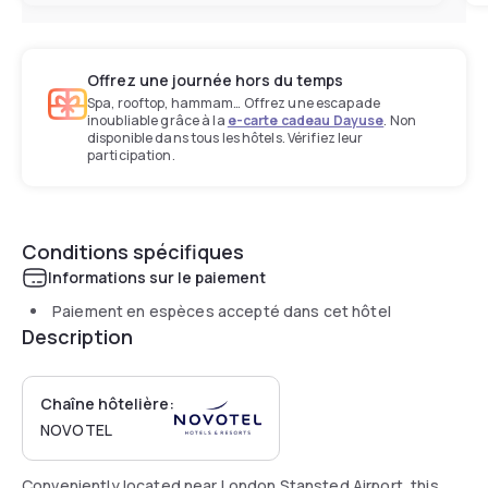
Offrez une journée hors du temps
Spa, rooftop, hammam… Offrez une escapade
inoubliable grâce à la
e-carte cadeau Dayuse
. Non
disponible dans tous les hôtels. Vérifiez leur
participation.
Conditions spécifiques
Informations sur le paiement
Paiement en espèces accepté dans cet hôtel
Description
Chaîne hôtelière:
NOVOTEL
Conveniently located near London Stansted Airport, this