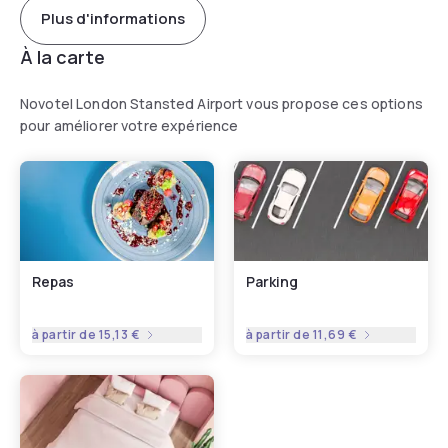
Plus d'informations
À la carte
Novotel London Stansted Airport vous propose ces options
pour améliorer votre expérience
Repas
Parking
à partir de
15,13 €
à partir de
11,69 €