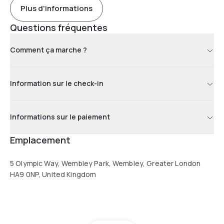
Plus d'informations
Questions fréquentes
Comment ça marche ?
Information sur le check-in
Informations sur le paiement
Emplacement
5 Olympic Way, Wembley Park, Wembley, Greater London
HA9 0NP, United Kingdom