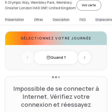
5 Olympic Way, Wembley Park, Wembley,
Voir carte
Greater London HA9 0NP, United Kingdom
Présentation
Offres
Description
FAQ
Emplacem
SÉLECTIONNEZ VOTRE JOURNÉE
Quand ?
Previous day
Next day
Impossible de se connecter à
Internet. Vérifiez votre
connexion et réessayez