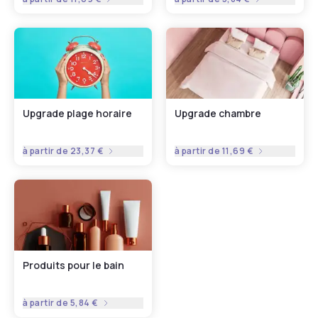
Upgrade plage horaire
Upgrade chambre
à partir de
23,37 €
à partir de
11,69 €
Produits pour le bain
à partir de
5,84 €