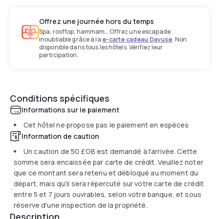
Offrez une journée hors du temps
Spa, rooftop, hammam… Offrez une escapade
inoubliable grâce à la
e-carte cadeau Dayuse
. Non
disponible dans tous les hôtels. Vérifiez leur
participation.
Conditions spécifiques
Informations sur le paiement
Cet hôtel ne propose pas le paiement en espèces
Information de caution
Un caution de
50 £GB
est demandé à l'arrivée. Cette
somme sera encaissée par carte de crédit. Veuillez noter
que ce montant sera retenu et débloqué au moment du
départ, mais qu'il sera répercuté sur votre carte de crédit
entre 5 et 7 jours ouvrables, selon votre banque, et sous
réserve d'une inspection de la propriété.
Description