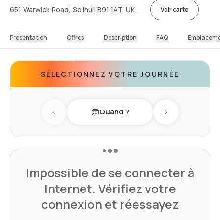
651 Warwick Road, Solihull B91 1AT, UK
Voir carte
Présentation
Offres
Description
FAQ
Emplacem
SÉLECTIONNEZ VOTRE JOURNÉE
Quand ?
Previous day
Next day
Impossible de se connecter à
Internet. Vérifiez votre
connexion et réessayez