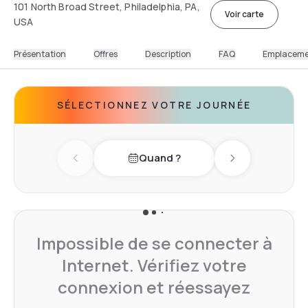
101 North Broad Street, Philadelphia, PA,
Voir carte
USA
Présentation
Offres
Description
FAQ
Emplacem
SÉLECTIONNEZ VOTRE JOURNÉE
Quand ?
Previous day
Next day
Impossible de se connecter à
Internet. Vérifiez votre
connexion et réessayez