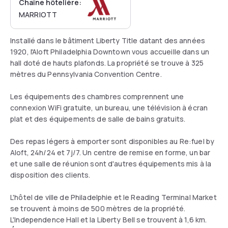
Chaîne hôtelière:
MARRIOTT
Installé dans le bâtiment Liberty Title datant des années
1920, l'Aloft Philadelphia Downtown vous accueille dans un
hall doté de hauts plafonds. La propriété se trouve à 325
mètres du Pennsylvania Convention Centre.
Les équipements des chambres comprennent une
connexion WiFi gratuite, un bureau, une télévision à écran
plat et des équipements de salle de bains gratuits.
Des repas légers à emporter sont disponibles au Re:fuel by
Aloft, 24h/24 et 7j/7. Un centre de remise en forme, un bar
et une salle de réunion sont d'autres équipements mis à la
disposition des clients.
L'hôtel de ville de Philadelphie et le Reading Terminal Market
se trouvent à moins de 500 mètres de la propriété.
L'Independence Hall et la Liberty Bell se trouvent à 1,6 km.