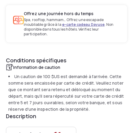
Offrez une journée hors du temps
Spa, rooftop, hammam… Offrez une escapade
inoubliable grâce à la
e-carte cadeau Dayuse
. Non
disponible dans tous les hôtels. Vérifiez leur
participation.
Conditions spécifiques
Information de caution
Un caution de
100 $US
est demandé à l'arrivée. Cette
somme sera encaissée par carte de crédit. Veuillez noter
que ce montant sera retenu et débloqué au moment du
départ, mais qu'il sera répercuté sur votre carte de crédit
entre 5 et 7 jours ouvrables, selon votre banque, et sous
réserve d'une inspection de la propriété.
Description