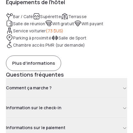
Équipements de l'hôtel
Bar / Café
Supérette
Terrasse
Salle de réunion
Wifi gratuit
Wifi payant
Service voiturier
(
73 $US
)
Parking à proximité
Salle de Sport
Chambre accès PMR (sur demande)
Plus d'informations
Questions fréquentes
Comment ça marche ?
Information sur le check-in
Informations sur le paiement