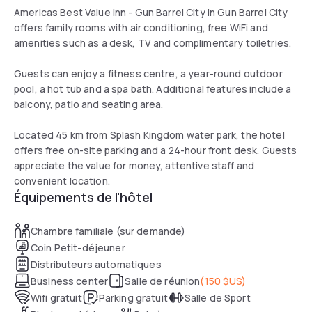
Americas Best Value Inn - Gun Barrel City in Gun Barrel City
offers family rooms with air conditioning, free WiFi and
amenities such as a desk, TV and complimentary toiletries.
Guests can enjoy a fitness centre, a year-round outdoor
pool, a hot tub and a spa bath. Additional features include a
balcony, patio and seating area.
Located 45 km from Splash Kingdom water park, the hotel
offers free on-site parking and a 24-hour front desk. Guests
appreciate the value for money, attentive staff and
convenient location.
Équipements de l'hôtel
Chambre familiale (sur demande)
Coin Petit-déjeuner
Distributeurs automatiques
Business center
Salle de réunion
(
150 $US
)
Wifi gratuit
Parking gratuit
Salle de Sport