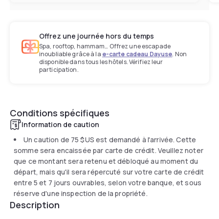
Offrez une journée hors du temps
Spa, rooftop, hammam… Offrez une escapade
inoubliable grâce à la
e-carte cadeau Dayuse
. Non
disponible dans tous les hôtels. Vérifiez leur
participation.
Conditions spécifiques
Information de caution
Un caution de
75 $US
est demandé à l'arrivée. Cette
somme sera encaissée par carte de crédit. Veuillez noter
que ce montant sera retenu et débloqué au moment du
départ, mais qu'il sera répercuté sur votre carte de crédit
entre 5 et 7 jours ouvrables, selon votre banque, et sous
réserve d'une inspection de la propriété.
Description