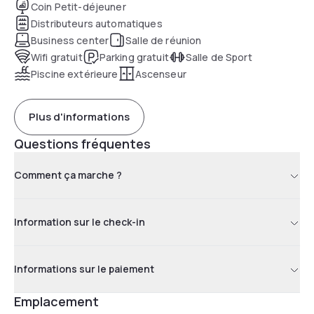
bien plus encore !
Coin Petit-déjeuner
Distributeurs automatiques
Business center
Salle de réunion
Wifi gratuit
Parking gratuit
Salle de Sport
Piscine extérieure
Ascenseur
Plus d'informations
Questions fréquentes
Comment ça marche ?
Information sur le check-in
Informations sur le paiement
Emplacement