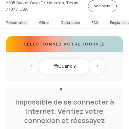
2205 Barker Oaks Dr, Houston, Texas
Voir carte
77077, USA
Présentation
Offres
Description
FAQ
Emplacem
SÉLECTIONNEZ VOTRE JOURNÉE
Quand ?
Previous day
Next day
Impossible de se connecter à
Internet. Vérifiez votre
connexion et réessayez