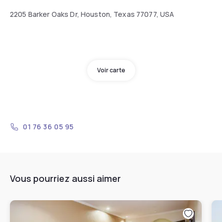
2205 Barker Oaks Dr, Houston, Texas 77077, USA
Voir carte
01 76 36 05 95
Vous pourriez aussi aimer