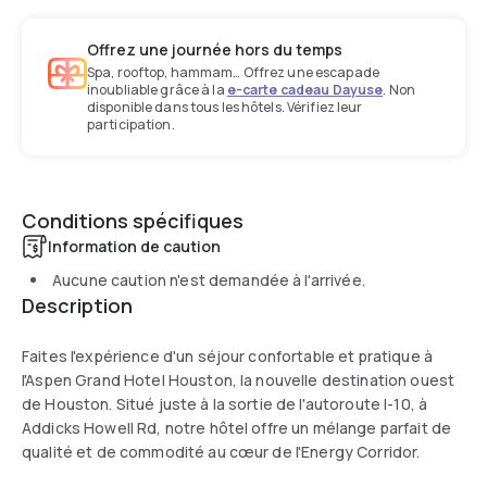
Offrez une journée hors du temps
Spa, rooftop, hammam… Offrez une escapade
inoubliable grâce à la
e-carte cadeau Dayuse
. Non
disponible dans tous les hôtels. Vérifiez leur
participation.
Conditions spécifiques
Information de caution
Aucune caution n'est demandée à l'arrivée.
Description
Faites l'expérience d'un séjour confortable et pratique à
l'Aspen Grand Hotel Houston, la nouvelle destination ouest
de Houston. Situé juste à la sortie de l'autoroute I-10, à
Addicks Howell Rd, notre hôtel offre un mélange parfait de
qualité et de commodité au cœur de l'Energy Corridor.