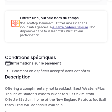
Offrez une journée hors du temps
Spa, rooftop, hammam… Offrez une escapade
inoubliable grâce à la
e-carte cadeau Dayuse
. Non
disponible dans tous les hôtels. Vérifiez leur
participation.
Conditions spécifiques
Informations sur le paiement
Paiement en espèces accepté dans cet hôtel
Description
Offering a complimentary hot breakfast, Best Western Plus
The Inn at Sharon/Foxboro is located just 2.7 mi from
Gillette Stadium, home of the New England Patriots football
team. Free WiFi access is available.