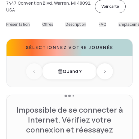
7447 Convention Blvd, Warren, MI 48092,
Voir carte
USA
Présentation
Offres
Description
FAQ
Emplacem
SÉLECTIONNEZ VOTRE JOURNÉE
Quand ?
Previous day
Next day
Impossible de se connecter à
Internet. Vérifiez votre
connexion et réessayez