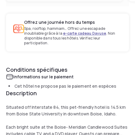
Offrez une journée hors du temps
Spa, rooftop, hammam… Offrez une escapade
inoubliable grâce à la
e-carte cadeau Dayuse
. Non
disponible dans tous les hôtels. Vérifiez leur
participation.
Conditions spécifiques
Informations sur le paiement
Cet hôtel ne propose pas le paiement en espèces
Description
Situated off Interstate 84, this pet-friendly hotel is 14.5 km
from Boise State University in downtown Boise, Idaho.
Each bright suite at the Boise- Meridian Candlewood Suites
includes cable TV and a DVD player. Guests can prepare