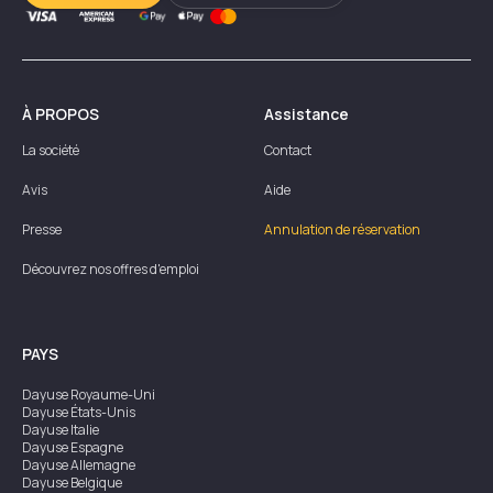
À PROPOS
Assistance
La société
Contact
Avis
Aide
Presse
Annulation de réservation
Découvrez nos offres d'emploi
PAYS
Dayuse
Royaume-Uni
Dayuse
États-Unis
Dayuse
Italie
Dayuse
Espagne
Dayuse
Allemagne
Dayuse
Belgique