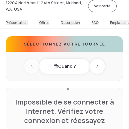
12204 Northeast 124th Street, Kirkland,
Voir carte
WA, USA
Présentation
Offres
Description
FAQ
Emplacem
SÉLECTIONNEZ VOTRE JOURNÉE
Quand ?
Previous day
Next day
Impossible de se connecter à
Internet. Vérifiez votre
connexion et réessayez