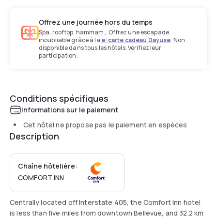
Offrez une journée hors du temps
Spa, rooftop, hammam… Offrez une escapade
inoubliable grâce à la
e-carte cadeau Dayuse
. Non
disponible dans tous les hôtels. Vérifiez leur
participation.
Conditions spécifiques
Informations sur le paiement
Cet hôtel ne propose pas le paiement en espèces
Description
Chaîne hôtelière:
COMFORT INN
Centrally located off Interstate 405, the Comfort Inn hotel
is less than five miles from downtown Bellevue, and 32.2 km