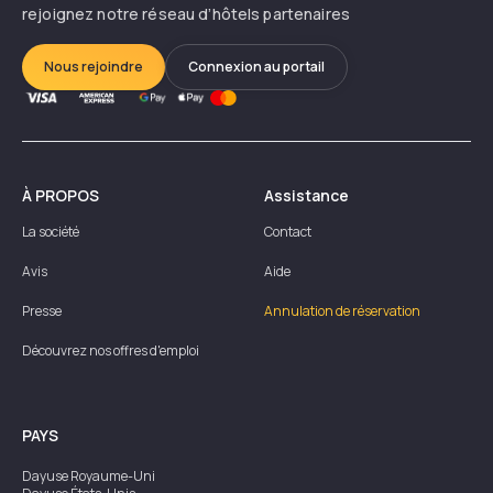
rejoignez notre réseau d’hôtels partenaires
Nous rejoindre
Connexion au portail
À PROPOS
Assistance
La société
Contact
Avis
Aide
Presse
Annulation de réservation
Découvrez nos offres d'emploi
PAYS
Dayuse
Royaume-Uni