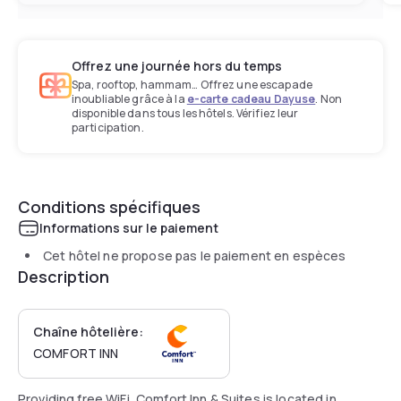
Offrez une journée hors du temps
Spa, rooftop, hammam… Offrez une escapade
inoubliable grâce à la
e-carte cadeau Dayuse
. Non
disponible dans tous les hôtels. Vérifiez leur
participation.
Conditions spécifiques
Informations sur le paiement
Cet hôtel ne propose pas le paiement en espèces
Description
Chaîne hôtelière:
COMFORT INN
Providing free WiFi, Comfort Inn & Suites is located in