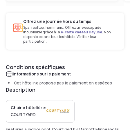
Offrez une journée hors du temps
Spa, rooftop, hammam… Offrez une escapade
inoubliable grâce à la
e-carte cadeau Dayuse
. Non
disponible dans tous les hôtels. Vérifiez leur
participation.
Conditions spécifiques
Informations sur le paiement
Cet hôtel ne propose pas le paiement en espèces
Description
Chaîne hôtelière:
COURTYARD
Features a indoor pool, Courtyard by Marriott Minneapolis