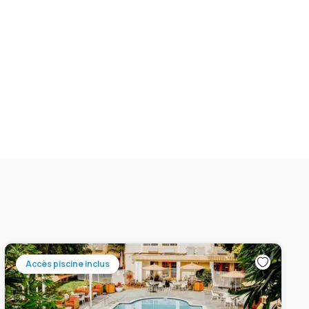
Accès piscine inclus