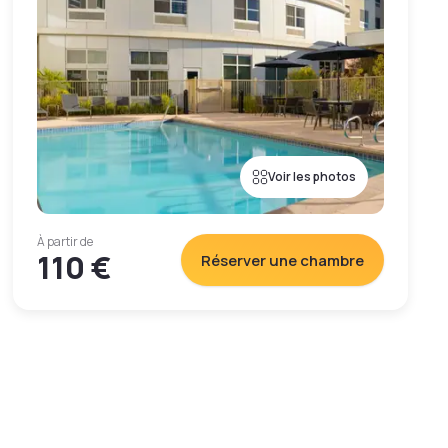
Voir les photos
À partir de
110 €
Réserver une chambre