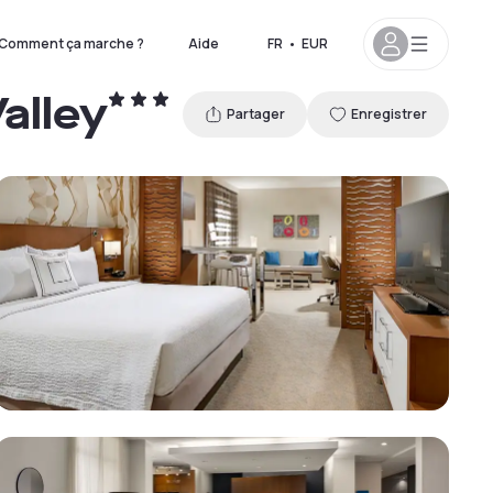
Comment ça marche ?
Aide
FR
•
EUR
alley
Partager
Enregistrer