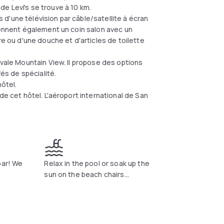
e Levi's se trouve à 10 km.
d'une télévision par câble/satellite à écran
rennent également un coin salon avec un
re ou d'une douche et d'articles de toilette
yvale Mountain View. Il propose des options
fés de spécialité.
hôtel.
de cet hôtel. L'aéroport international de San
bar! We
Relax in the pool or soak up the
sun on the beach chairs...