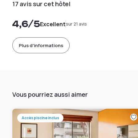
17 avis sur cet hôtel
4,6
/5
Excellent
sur 21 avis
Plus d'informations
Vous pourriez aussi aimer
Accès piscine inclus