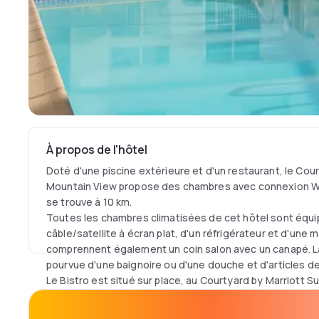
À propos de l'hôtel
Doté d'une piscine extérieure et d'un restaurant, le Cou
Mountain View propose des chambres avec connexion Wi-F
se trouve à 10 km.
Toutes les chambres climatisées de cet hôtel sont équip
câble/satellite à écran plat, d'un réfrigérateur et d'une m
comprennent également un coin salon avec un canapé. La 
pourvue d'une baignoire ou d'une douche et d'articles de 
Le Bistro est situé sur place, au Courtyard by Marriott S
propose des options pour le petit-déjeuner et le dîner, u
de spécialité.