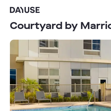
Dayuse
Courtyard by Marrio