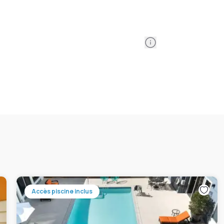
Information
Accès piscine inclus