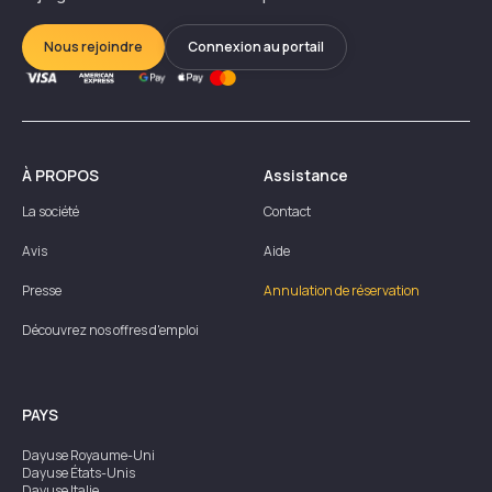
Nous rejoindre
Connexion au portail
À PROPOS
Assistance
La société
Contact
Avis
Aide
Presse
Annulation de réservation
Découvrez nos offres d'emploi
PAYS
Dayuse
Royaume-Uni
Dayuse
États-Unis
Dayuse
Italie