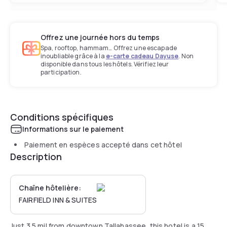
Offrez une journée hors du temps
Spa, rooftop, hammam… Offrez une escapade
inoubliable grâce à la
e-carte cadeau Dayuse
. Non
disponible dans tous les hôtels. Vérifiez leur
participation.
Conditions spécifiques
Informations sur le paiement
Paiement en espèces accepté dans cet hôtel
Description
Chaîne hôtelière:
FAIRFIELD INN & SUITES
Just 3.5 mil from downtown Tallahassee, this hotel is a 15