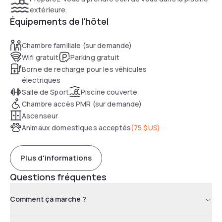
extérieure.
Équipements de l'hôtel
Chambre familiale (sur demande)
Wifi gratuit
Parking gratuit
Borne de recharge pour les véhicules
électriques
Salle de Sport
Piscine couverte
Chambre accès PMR (sur demande)
Ascenseur
Animaux domestiques acceptés
(
75 $US
)
Plus d'informations
Questions fréquentes
Comment ça marche ?