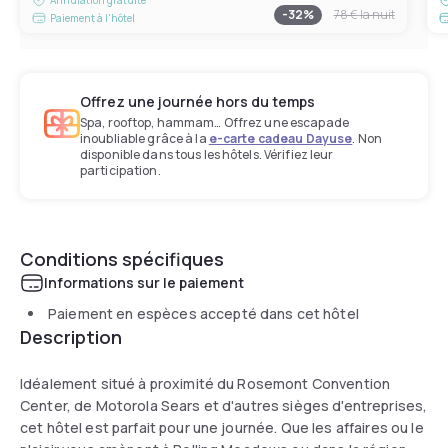
-
32
%
78 €
la nuit
Paiement à l'hôtel
Offrez une journée hors du temps
Spa, rooftop, hammam… Offrez une escapade
inoubliable grâce à la
e-carte cadeau Dayuse
. Non
disponible dans tous les hôtels. Vérifiez leur
participation.
Conditions spécifiques
Informations sur le paiement
Paiement en espèces accepté dans cet hôtel
Description
Idéalement situé à proximité du Rosemont Convention
Center, de Motorola Sears et d'autres sièges d'entreprises,
cet hôtel est parfait pour une journée. Que les affaires ou le