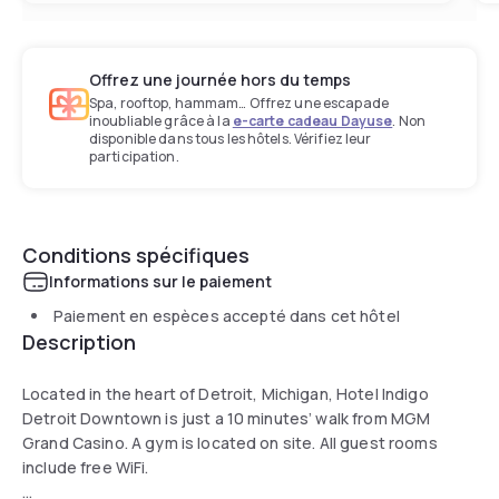
Offrez une journée hors du temps
Spa, rooftop, hammam… Offrez une escapade
inoubliable grâce à la
e-carte cadeau Dayuse
. Non
disponible dans tous les hôtels. Vérifiez leur
participation.
Conditions spécifiques
Informations sur le paiement
Paiement en espèces accepté dans cet hôtel
Description
Located in the heart of Detroit, Michigan, Hotel Indigo
Detroit Downtown is just a 10 minutes’ walk from MGM
Grand Casino. A gym is located on site. All guest rooms
include free WiFi.