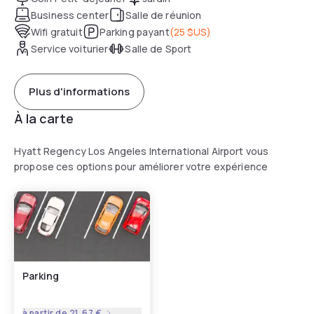
Business center
Salle de réunion
Wifi gratuit
Parking payant
(
25 $US
)
Service voiturier
Salle de Sport
Plus d'informations
À la carte
Hyatt Regency Los Angeles International Airport vous
propose ces options pour améliorer votre expérience
Parking
à partir de
21,67 €