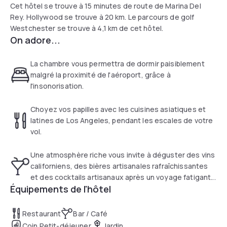
Cet hôtel se trouve à 15 minutes de route de Marina Del
Rey. Hollywood se trouve à 20 km. Le parcours de golf
Westchester se trouve à 4,1 km de cet hôtel.
On adore...
La chambre vous permettra de dormir paisiblement
malgré la proximité de l'aéroport, grâce à
l'insonorisation.
Choyez vos papilles avec les cuisines asiatiques et
latines de Los Angeles, pendant les escales de votre
vol.
Une atmosphère riche vous invite à déguster des vins
californiens, des bières artisanales rafraîchissantes
et des cocktails artisanaux après un voyage fatigant...
Équipements de l'hôtel
Restaurant
Bar / Café
Coin Petit-déjeuner
Jardin