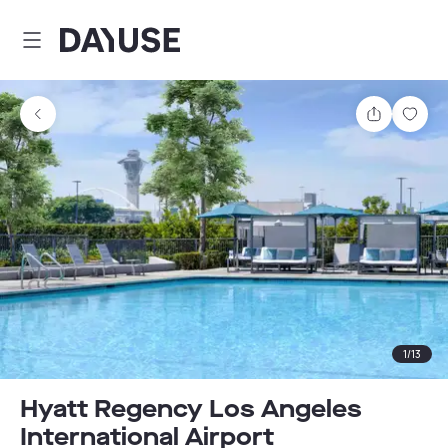
Dayuse
Partager
Enre
1
/
13
Hyatt Regency Los Angeles
International Airport