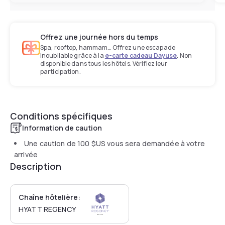
Offrez une journée hors du temps
Spa, rooftop, hammam… Offrez une escapade
inoubliable grâce à la
e-carte cadeau Dayuse
. Non
disponible dans tous les hôtels. Vérifiez leur
participation.
Conditions spécifiques
Information de caution
Une caution de
100 $US
vous sera demandée à votre
arrivée
Description
Chaîne hôtelière:
HYATT REGENCY