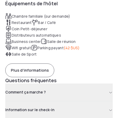
Équipements de l'hôtel
Chambre familiale (sur demande)
Restaurant
Bar / Café
Coin Petit-déjeuner
Distributeurs automatiques
Business center
Salle de réunion
Wifi gratuit
Parking payant
(
42 $US
)
Salle de Sport
Plus d'informations
Questions fréquentes
Comment ça marche ?
Information sur le check-in