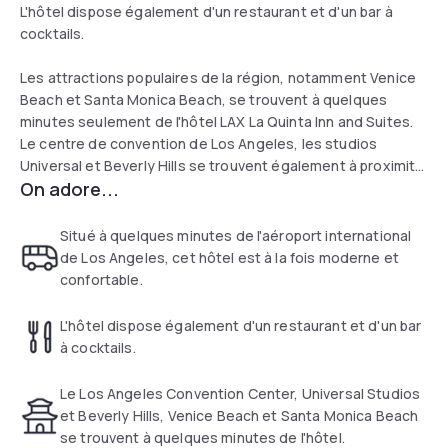
L'hôtel dispose également d'un restaurant et d'un bar à
cocktails.
Les attractions populaires de la région, notamment Venice
Beach et Santa Monica Beach, se trouvent à quelques
minutes seulement de l'hôtel LAX La Quinta Inn and Suites.
Le centre de convention de Los Angeles, les studios
Universal et Beverly Hills se trouvent également à proximité
On adore...
de l'hôtel.
Situé à quelques minutes de l'aéroport international
de Los Angeles, cet hôtel est à la fois moderne et
confortable.
L'hôtel dispose également d'un restaurant et d'un bar
à cocktails.
Le Los Angeles Convention Center, Universal Studios
et Beverly Hills, Venice Beach et Santa Monica Beach
se trouvent à quelques minutes de l'hôtel.