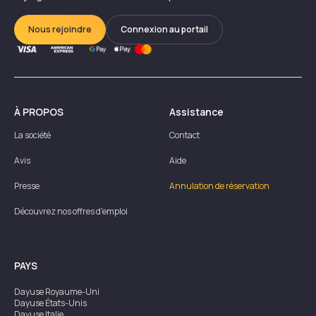
Nous rejoindre
Connexion au portail
À PROPOS
Assistance
La société
Contact
Avis
Aide
Presse
Annulation de réservation
Découvrez nos offres d'emploi
PAYS
Dayuse
Royaume-Uni
Dayuse
États-Unis
Dayuse
Italie