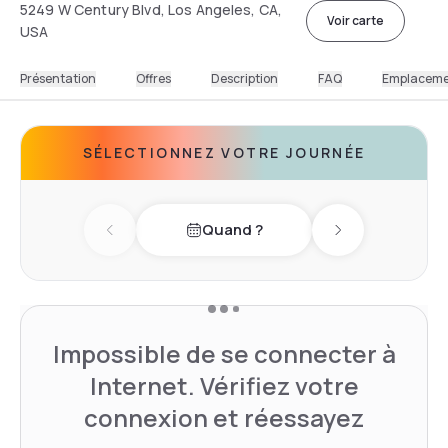
5249 W Century Blvd, Los Angeles, CA,
Voir carte
USA
Présentation
Offres
Description
FAQ
Emplacem
SÉLECTIONNEZ VOTRE JOURNÉE
Quand ?
Previous day
Next day
Impossible de se connecter à
Internet. Vérifiez votre
connexion et réessayez