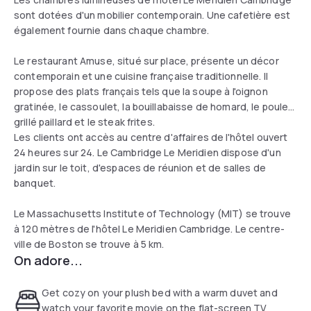
sont dotées d'un mobilier contemporain. Une cafetière est
également fournie dans chaque chambre.
Le restaurant Amuse, situé sur place, présente un décor
contemporain et une cuisine française traditionnelle. Il
propose des plats français tels que la soupe à l'oignon
gratinée, le cassoulet, la bouillabaisse de homard, le poulet
grillé paillard et le steak frites.
Les clients ont accès au centre d'affaires de l'hôtel ouvert
24 heures sur 24. Le Cambridge Le Meridien dispose d'un
jardin sur le toit, d'espaces de réunion et de salles de
banquet.
Le Massachusetts Institute of Technology (MIT) se trouve
à 120 mètres de l'hôtel Le Meridien Cambridge. Le centre-
ville de Boston se trouve à 5 km.
On adore...
Get cozy on your plush bed with a warm duvet and
watch your favorite movie on the flat-screen TV