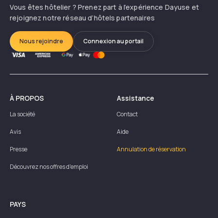
Vous êtes hôtelier ? Prenez part à l’expérience Dayuse et
rejoignez notre réseau d’hôtels partenaires
Nous rejoindre
Connexion au portail
À PROPOS
Assistance
La société
Contact
Avis
Aide
Presse
Annulation de réservation
Découvrez nos offres d'emploi
PAYS