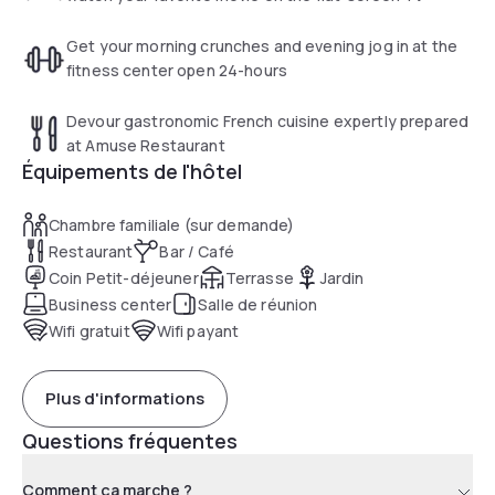
Get your morning crunches and evening jog in at the
fitness center open 24-hours
Devour gastronomic French cuisine expertly prepared
at Amuse Restaurant
Équipements de l'hôtel
Chambre familiale (sur demande)
Restaurant
Bar / Café
Coin Petit-déjeuner
Terrasse
Jardin
Business center
Salle de réunion
Wifi gratuit
Wifi payant
Plus d'informations
Questions fréquentes
Comment ça marche ?