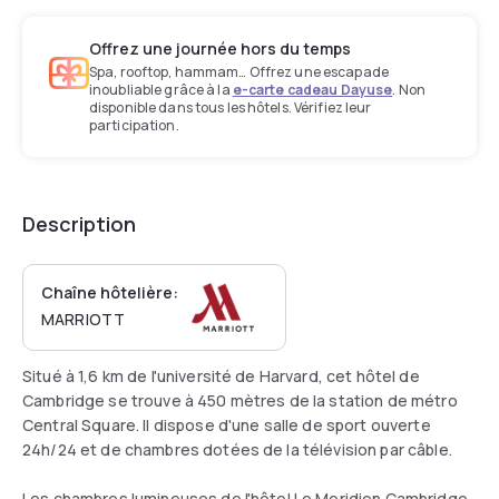
Offrez une journée hors du temps
Spa, rooftop, hammam… Offrez une escapade
inoubliable grâce à la
e-carte cadeau Dayuse
. Non
disponible dans tous les hôtels. Vérifiez leur
participation.
Description
Chaîne hôtelière:
MARRIOTT
Situé à 1,6 km de l'université de Harvard, cet hôtel de
Cambridge se trouve à 450 mètres de la station de métro
Central Square. Il dispose d'une salle de sport ouverte
24h/24 et de chambres dotées de la télévision par câble.
Les chambres lumineuses de l'hôtel Le Meridien Cambridge