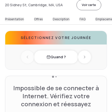
20 Sidney St, Cambridge, MA, USA
Voir carte
Présentation
Offres
Description
FAQ
Emplacem
SÉLECTIONNEZ VOTRE JOURNÉE
Quand ?
Previous day
Next day
Impossible de se connecter à
Internet. Vérifiez votre
connexion et réessayez