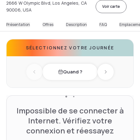
2666 W Olympic Blvd, Los Angeles, CA
Voir carte
90006, USA
Présentation
Offres
Description
FAQ
Emplacem
SÉLECTIONNEZ VOTRE JOURNÉE
Quand ?
Previous day
Next day
Impossible de se connecter à
Internet. Vérifiez votre
connexion et réessayez