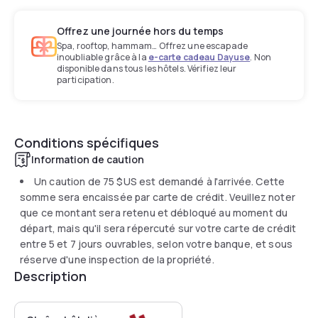
Offrez une journée hors du temps
Spa, rooftop, hammam… Offrez une escapade
inoubliable grâce à la
e-carte cadeau Dayuse
. Non
disponible dans tous les hôtels. Vérifiez leur
participation.
Conditions spécifiques
Information de caution
Un caution de
75 $US
est demandé à l'arrivée. Cette
somme sera encaissée par carte de crédit. Veuillez noter
que ce montant sera retenu et débloqué au moment du
départ, mais qu'il sera répercuté sur votre carte de crédit
entre 5 et 7 jours ouvrables, selon votre banque, et sous
réserve d'une inspection de la propriété.
Description